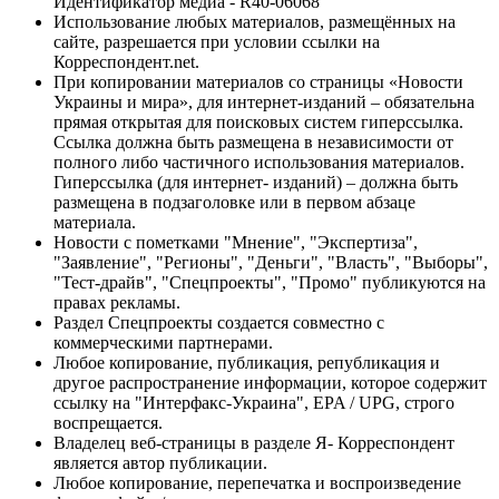
Идентификатор медиа - R40-06068
Использование любых материалов, размещённых на
сайте, разрешается при условии ссылки на
Корреспондент.net.
При копировании материалов со страницы «Новости
Украины и мира», для интернет-изданий – обязательна
прямая открытая для поисковых систем гиперссылка.
Ссылка должна быть размещена в независимости от
полного либо частичного использования материалов.
Гиперссылка (для интернет- изданий) – должна быть
размещена в подзаголовке или в первом абзаце
материала.
Новости с пометками "Мнение", "Экспертиза",
"Заявление", "Регионы", "Деньги", "Власть", "Выборы",
"Тест-драйв", "Спецпроекты", "Промо" публикуются на
правах рекламы.
Раздел Спецпроекты создается совместно с
коммерческими партнерами.
Любое копирование, публикация, републикация и
другое распространение информации, которое содержит
ссылку на "Интерфакс-Украина", EPA / UPG, строго
воспрещается.
Владелец веб-страницы в разделе Я- Корреспондент
является автор публикации.
Любое копирование, перепечатка и воспроизведение