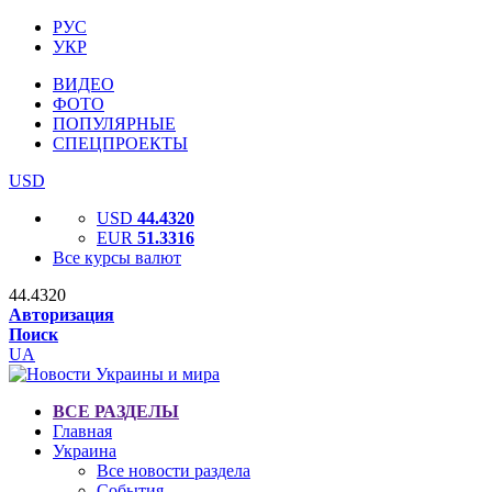
РУС
УКР
ВИДЕО
ФОТО
ПОПУЛЯРНЫЕ
СПЕЦПРОЕКТЫ
USD
USD
44.4320
EUR
51.3316
Все курсы валют
44.4320
Авторизация
Поиск
UA
ВСЕ РАЗДЕЛЫ
Главная
Украина
Все новости раздела
События