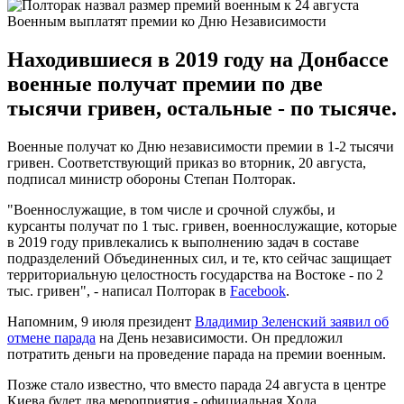
Военным выплатят премии ко Дню Независимости
Находившиеся в 2019 году на Донбассе
военные получат премии по две
тысячи гривен, остальные - по тысяче.
Военные получат ко Дню независимости премии в 1-2 тысячи
гривен. Соответствующий приказ во вторник, 20 августа,
подписал министр обороны Степан Полторак.
"Военнослужащие, в том числе и срочной службы, и
курсанты получат по 1 тыс. гривен, военнослужащие, которые
в 2019 году привлекались к выполнению задач в составе
подразделений Объединенных сил, и те, кто сейчас защищает
территориальную целостность государства на Востоке - по 2
тыс. гривен", - написал Полторак в
Facebook
.
Напомним, 9 июля президент
Владимир Зеленский заявил об
отмене парада
на День независимости. Он предложил
потратить деньги на проведение парада на премии военным.
Позже стало известно, что вместо парада 24 августа в центре
Киева будет два мероприятия - официальная Хода