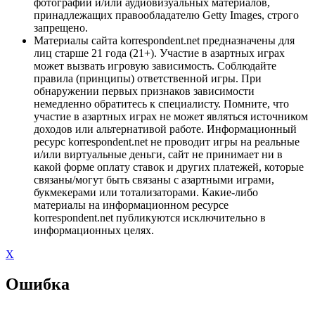
фотографий и/или аудиовизуальных материалов,
принадлежащих правообладателю Getty Images, строго
запрещено.
Материалы сайта korrespondent.net предназначены для
лиц старше 21 года (21+). Участие в азартных играх
может вызвать игровую зависимость. Соблюдайте
правила (принципы) ответственной игры. При
обнаружении первых признаков зависимости
немедленно обратитесь к специалисту. Помните, что
участие в азартных играх не может являться источником
доходов или альтернативой работе. Информационный
ресурс korrespondent.net не проводит игры на реальные
и/или виртуальные деньги, сайт не принимает ни в
какой форме оплату ставок и других платежей, которые
связаны/могут быть связаны с азартными играми,
букмекерами или тотализаторами. Какие-либо
материалы на информационном ресурсе
korrespondent.net публикуются исключительно в
информационных целях.
X
Ошибка