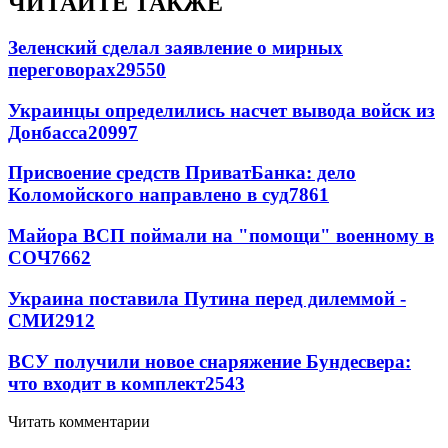
ЧИТАЙТЕ ТАКЖЕ
Зеленский сделал заявление о мирных
переговорах
29550
Украинцы определились насчет вывода войск из
Донбасса
20997
Присвоение средств ПриватБанка: дело
Коломойского направлено в суд
7861
Майора ВСП поймали на "помощи" военному в
СОЧ
7662
Украина поставила Путина перед дилеммой -
СМИ
2912
ВСУ получили новое снаряжение Бундесвера:
что входит в комплект
2543
Читать комментарии