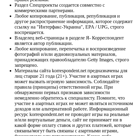
Раздел Спецпроекты создается совместно с
коммерческими партнерами.
Любое копирование, публикация, републикация и
другое распространение информации, которое содержит
ссылку на "Интерфакс-Украина", EPA / UPG, строго
воспрещается.
Владелец веб-страницы в разделе Я- Корреспондент
является автор публикации.
Любое копирование, перепечатка и воспроизведение
фотографий и/или аудиовизуальных материалов,
принадлежащих правообладателю Getty Images, строго
запрещено.
Материалы сайта korrespondent.net предназначены для
лиц старше 21 года (21+). Участие в азартных играх
может вызвать игровую зависимость. Соблюдайте
правила (принципы) ответственной игры. При
обнаружении первых признаков зависимости
немедленно обратитесь к специалисту. Помните, что
участие в азартных играх не может являться источником
доходов или альтернативой работе. Информационный
ресурс korrespondent.net не проводит игры на реальные
и/или виртуальные деньги, сайт не принимает ни в
какой форме оплату ставок и других платежей, которые
связаны/могут быть связаны с азартными играми,