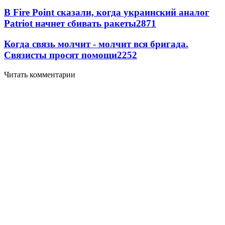
В Fire Point сказали, когда украинский аналог
Patriot начнет сбивать ракеты
2871
Когда связь молчит - молчит вся бригада.
Связисты просят помощи
2252
Читать комментарии