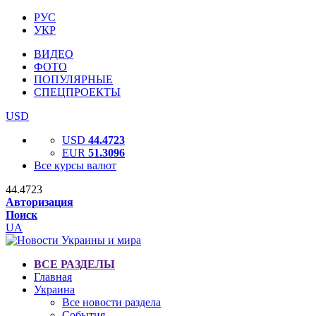
РУС
УКР
ВИДЕО
ФОТО
ПОПУЛЯРНЫЕ
СПЕЦПРОЕКТЫ
USD
USD
44.4723
EUR
51.3096
Все курсы валют
44.4723
Авторизация
Поиск
UA
ВСЕ РАЗДЕЛЫ
Главная
Украина
Все новости раздела
События