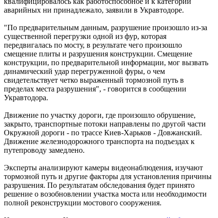
квалифицировалось как работоспособное и к категории
аварийных ни принадлежало, заявили в Укравтодоре.
"По предварительным данным, разрушение произошло из-за
существенной перегрузки одной из фур, которая
передвигалась по мосту, в результате чего произошло
смещение плиты и разрушения конструкции. Смещение
конструкции, по предварительной информации, мог вызвать
динамический удар перегруженной фуры, о чем
свидетельствует четко выраженный тормозной путь в
пределах места разрушения", - говорится в сообщении
Укравтодора.
Движение по участку дороги, где произошло обрушение,
закрыто, транспортные потоки направлены по другой части
Окружной дороги - по трассе Киев-Харьков - Довжанский.
Движение железнодорожного транспорта на подъездах к
путепроводу замедлено.
Эксперты анализируют камеры видеонаблюдения, изучают
тормозной путь и другие факторы для установления причины
разрушения. По результатам обследования будет принято
решение о возобновлении участка моста или необходимости
полной реконструкции мостового сооружения.