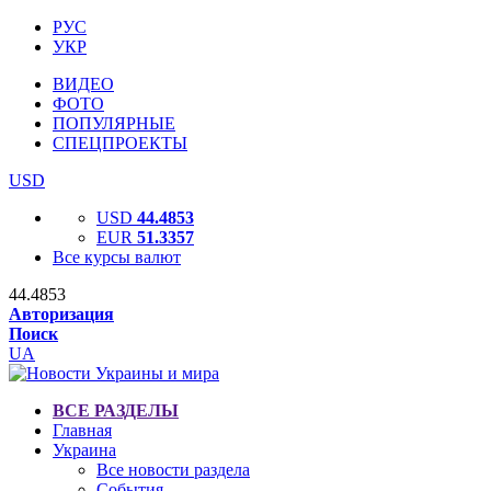
РУС
УКР
ВИДЕО
ФОТО
ПОПУЛЯРНЫЕ
СПЕЦПРОЕКТЫ
USD
USD
44.4853
EUR
51.3357
Все курсы валют
44.4853
Авторизация
Поиск
UA
ВСЕ РАЗДЕЛЫ
Главная
Украина
Все новости раздела
События