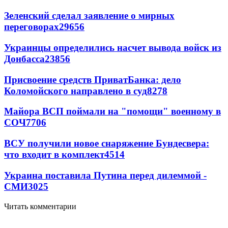
Зеленский сделал заявление о мирных
переговорах
29656
Украинцы определились насчет вывода войск из
Донбасса
23856
Присвоение средств ПриватБанка: дело
Коломойского направлено в суд
8278
Майора ВСП поймали на "помощи" военному в
СОЧ
7706
ВСУ получили новое снаряжение Бундесвера:
что входит в комплект
4514
Украина поставила Путина перед дилеммой -
СМИ
3025
Читать комментарии