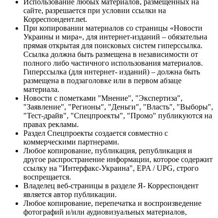
Использование любых материалов, размещённых на
сайте, разрешается при условии ссылки на
Корреспондент.net.
При копировании материалов со страницы «Новости
Украины и мира», для интернет-изданий – обязательна
прямая открытая для поисковых систем гиперссылка.
Ссылка должна быть размещена в независимости от
полного либо частичного использования материалов.
Гиперссылка (для интернет- изданий) – должна быть
размещена в подзаголовке или в первом абзаце
материала.
Новости с пометками "Мнение", "Экспертиза",
"Заявление", "Регионы", "Деньги", "Власть", "Выборы",
"Тест-драйв", "Спецпроекты", "Промо" публикуются на
правах рекламы.
Раздел Спецпроекты создается совместно с
коммерческими партнерами.
Любое копирование, публикация, републикация и
другое распространение информации, которое содержит
ссылку на "Интерфакс-Украина", EPA / UPG, строго
воспрещается.
Владелец веб-страницы в разделе Я- Корреспондент
является автор публикации.
Любое копирование, перепечатка и воспроизведение
фотографий и/или аудиовизуальных материалов,