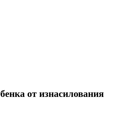
ебенка от изнасилования