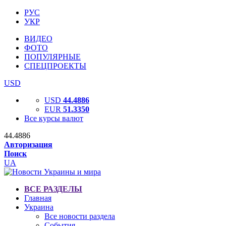
РУС
УКР
ВИДЕО
ФОТО
ПОПУЛЯРНЫЕ
СПЕЦПРОЕКТЫ
USD
USD
44.4886
EUR
51.3350
Все курсы валют
44.4886
Авторизация
Поиск
UA
ВСЕ РАЗДЕЛЫ
Главная
Украина
Все новости раздела
События