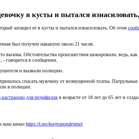
вочку в кусты и пытался изнасиловать,
орый затащил ее в кусты и пытался изнасиловать. Об этом
сооб
чная был получен накануне около 21 часов.
то вызова. Обстоятельства происшествия шокировали, ведь, как
", - говорится в сообщении.
рушителя и вызвали полицию.
 пришлось спасать мужчину от возмущенной толпы. Патрульные 
щили в полиции.
 кастрацию для педофилов
в возрасте от 18 лет до 65 лет и соз
а наш канал
https://t.me/korrespondentnet