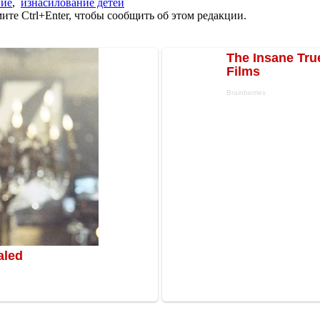
ние
,
изнасилование детей
те Ctrl+Enter, чтобы сообщить об этом редакции.