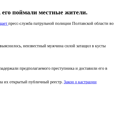
 его поймали местные жители.
щает
пресс-служба патрульной полиции Полтавской области во
 выяснилось, неизвестный мужчина силой затащил в кусты
задержали предполагаемого преступника и доставили его в
дала их открытый публичный реестр.
Закон о кастрации