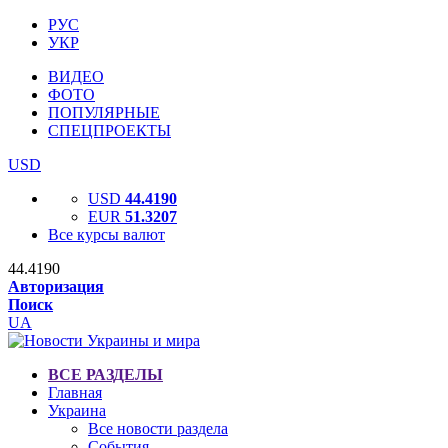
РУС
УКР
ВИДЕО
ФОТО
ПОПУЛЯРНЫЕ
СПЕЦПРОЕКТЫ
USD
USD
44.4190
EUR
51.3207
Все курсы валют
44.4190
Авторизация
Поиск
UA
ВСЕ РАЗДЕЛЫ
Главная
Украина
Все новости раздела
События