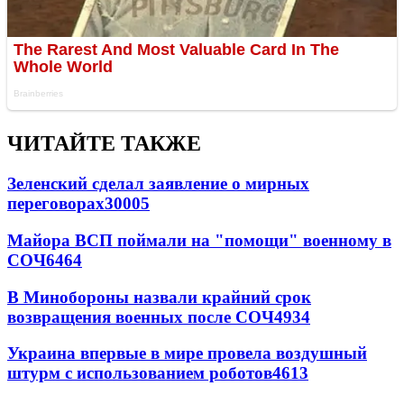
ЧИТАЙТЕ ТАКЖЕ
Зеленский сделал заявление о мирных
переговорах
30005
Майора ВСП поймали на "помощи" военному в
СОЧ
6464
В Минобороны назвали крайний срок
возвращения военных после СОЧ
4934
Украина впервые в мире провела воздушный
штурм с использованием роботов
4613