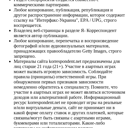
коммерческими партнерами.
Любое копирование, публикация, републикация и
другое распространение информации, которое содержит
ссылку на "Интерфакс-Украина", EPA / UPG, строго
воспрещается.
Владелец веб-страницы в разделе Я- Корреспондент
является автор публикации.
Любое копирование, перепечатка и воспроизведение
фотографий и/или аудиовизуальных материалов,
принадлежащих правообладателю Getty Images, строго
запрещено.
Материалы сайта korrespondent.net предназначены для
лиц старше 21 года (21+). Участие в азартных играх
может вызвать игровую зависимость. Соблюдайте
правила (принципы) ответственной игры. При
обнаружении первых признаков зависимости
немедленно обратитесь к специалисту. Помните, что
участие в азартных играх не может являться источником
доходов или альтернативой работе. Информационный
ресурс korrespondent.net не проводит игры на реальные
и/или виртуальные деньги, сайт не принимает ни в
какой форме оплату ставок и других платежей, которые
связаны/могут быть связаны с азартными играми,
букмекерами или тотализаторами. Какие-либо