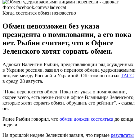
Фото: facebook.com/valadvocat
Когда состоится обмен неизвестно
Обмен невозможен без указа
президента о помиловании, а его пока
нет. Рыбин считает, что в Офисе
Зеленского хотят сорвать обмен.
Адвокат Валентин Рыбин, представляющий ряд осужденных
в Украине россиян, заявил о переносе обмена удерживаемыми
лицами между Россией и Украиной. Об этом он сказал
ТАСС
в среду, 28 августа.
"Пока переносится обмен. Пока нет указа о помиловании,
скорее всего, есть некие силы в офисе Владимира Зеленского,
которые хотят сорвать обмен, обрушить его рейтинг", - сказал
он.
Ранее Рыбин говорил, что
обмен должен состояться
до конца
недели.
На прошлой неделе Зеленский заявил, что первые
результаты