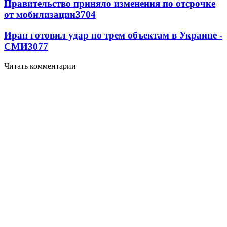
Правительство приняло изменения по отсрочке
от мобилизации
3704
Иран готовил удар по трем объектам в Украине -
СМИ
3077
Читать комментарии