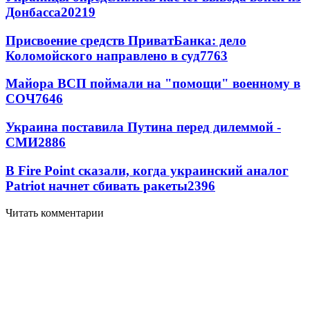
Донбасса
20219
Присвоение средств ПриватБанка: дело
Коломойского направлено в суд
7763
Майора ВСП поймали на "помощи" военному в
СОЧ
7646
Украина поставила Путина перед дилеммой -
СМИ
2886
В Fire Point сказали, когда украинский аналог
Patriot начнет сбивать ракеты
2396
Читать комментарии