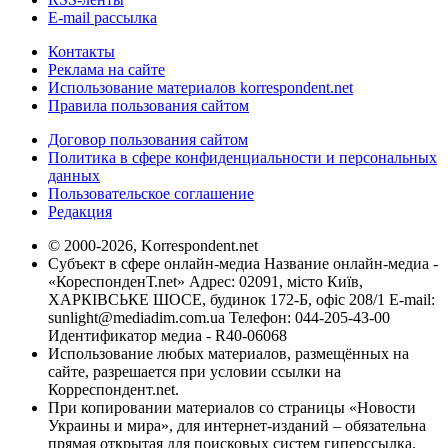
E-mail рассылка
Контакты
Реклама на сайте
Использование материалов korrespondent.net
Правила пользования сайтом
Договор пользования сайтом
Политика в сфере конфиденциальности и персональных
данных
Пользовательское соглашение
Редакция
© 2000-2026, Korrespondent.net
Субъект в сфере онлайн-медиа Название онлайн-медиа -
«КореспонденТ.net» Адрес: 02091, місто Київ,
ХАРКІВСЬКЕ ШОСЕ, будинок 172-Б, офіс 208/1 E-mail:
sunlight@mediadim.com.ua
Телефон: 044-205-43-00
Идентификатор медиа - R40-06068
Использование любых материалов, размещённых на
сайте, разрешается при условии ссылки на
Корреспондент.net.
При копировании материалов со страницы «Новости
Украины и мира», для интернет-изданий – обязательна
прямая открытая для поисковых систем гиперссылка.