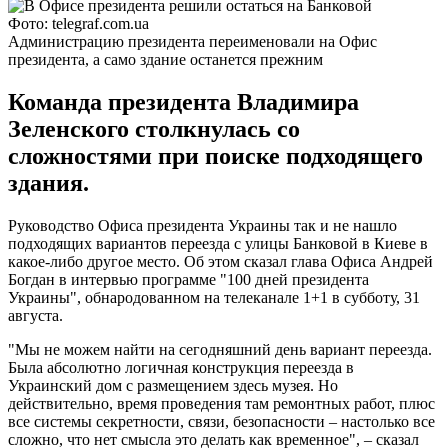
Фото: telegraf.com.ua
Администрацию президента переименовали на Офис
президента, а само здание останется прежним
Команда президента Владимира
Зеленского столкнулась со
сложностями при поиске подходящего
здания.
Руководство Офиса президента Украины так и не нашло
подходящих вариантов переезда с улицы Банковой в Киеве в
какое-либо другое место. Об этом сказал глава Офиса Андрей
Богдан в интервью программе "100 дней президента
Украины", обнародованном на телеканале 1+1 в субботу, 31
августа.
"Мы не можем найти на сегодняшний день вариант переезда.
Была абсолютно логичная конструкция переезда в
Украинский дом с размещением здесь музея. Но
действительно, время проведения там ремонтных работ, плюс
все системы секретности, связи, безопасности – настолько все
сложно, что нет смысла это делать как временное", – сказал