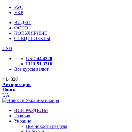
РУС
УКР
ВИДЕО
ФОТО
ПОПУЛЯРНЫЕ
СПЕЦПРОЕКТЫ
USD
USD
44.4320
EUR
51.3316
Все курсы валют
44.4320
Авторизация
Поиск
UA
ВСЕ РАЗДЕЛЫ
Главная
Украина
Все новости раздела
События