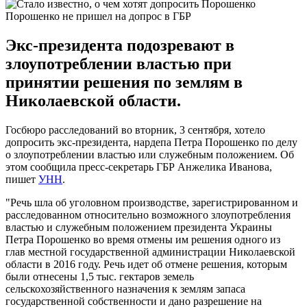
Порошенко не пришел на допрос в ГБР
Экс-президента подозревают в
злоупотреблении властью при
принятии решения по землям в
Николаевской области.
Госбюро расследований во вторник, 3 сентября, хотело
допросить экс-президента, нардепа Петра Порошенко по делу
о злоупотреблении властью или служебным положением. Об
этом сообщила пресс-секретарь ГБР Анжелика Иванова,
пишет
УНН
.
"Речь шла об уголовном производстве, зарегистрированном и
расследованном относительно возможного злоупотребления
властью и служебным положением президента Украины
Петра Порошенко во время отмены им решения одного из
глав местной государственной администрации Николаевской
области в 2016 году. Речь идет об отмене решения, которым
были отнесены 1,5 тыс. гектаров земель
сельскохозяйственного назначения к землям запаса
государственной собственности и дано разрешение на