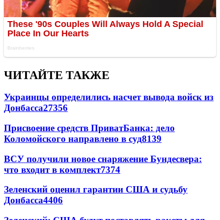
ЧИТАЙТЕ ТАКЖЕ
Украинцы определились насчет вывода войск из
Донбасса
27356
Присвоение средств ПриватБанка: дело
Коломойского направлено в суд
8139
ВСУ получили новое снаряжение Бундесвера:
что входит в комплект
7374
Зеленский оценил гарантии США и судьбу
Донбасса
4406