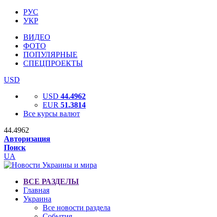
РУС
УКР
ВИДЕО
ФОТО
ПОПУЛЯРНЫЕ
СПЕЦПРОЕКТЫ
USD
USD
44.4962
EUR
51.3814
Все курсы валют
44.4962
Авторизация
Поиск
UA
ВСЕ РАЗДЕЛЫ
Главная
Украина
Все новости раздела
События