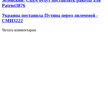
Зеленский: США будут поставлять ракеты для
Patriot
3876
Украина поставила Путина перед дилеммой -
СМИ
3222
Читать комментарии