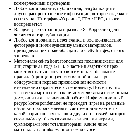
коммерческими партнерами.
Любое копирование, публикация, републикация и
другое распространение информации, которое содержит
ссылку на "Интерфакс-Украина", EPA / UPG, строго
воспрещается.
Владелец веб-страницы в разделе Я- Корреспондент
является автор публикации.
Любое копирование, перепечатка и воспроизведение
фотографий и/или аудиовизуальных материалов,
принадлежащих правообладателю Getty Images, строго
запрещено.
Материалы сайта korrespondent.net предназначены для
лиц старше 21 года (21+). Участие в азартных играх
может вызвать игровую зависимость. Соблюдайте
правила (принципы) ответственной игры. При
обнаружении первых признаков зависимости
немедленно обратитесь к специалисту. Помните, что
участие в азартных играх не может являться источником
доходов или альтернативой работе. Информационный
ресурс korrespondent.net не проводит игры на реальные
и/или виртуальные деньги, сайт не принимает ни в
какой форме оплату ставок и других платежей, которые
связаны/могут быть связаны с азартными играми,
букмекерами или тотализаторами. Какие-либо
материалы на информационном ресурсе