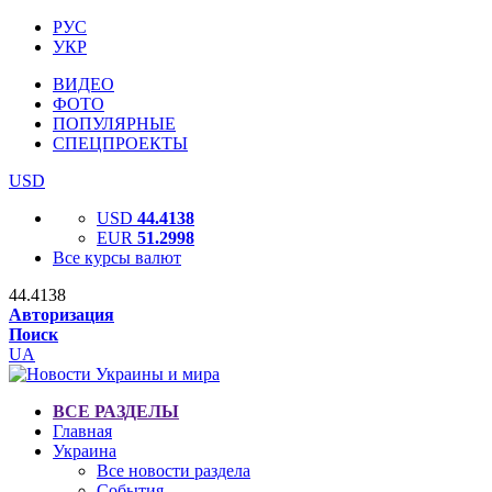
РУС
УКР
ВИДЕО
ФОТО
ПОПУЛЯРНЫЕ
СПЕЦПРОЕКТЫ
USD
USD
44.4138
EUR
51.2998
Все курсы валют
44.4138
Авторизация
Поиск
UA
ВСЕ РАЗДЕЛЫ
Главная
Украина
Все новости раздела
События