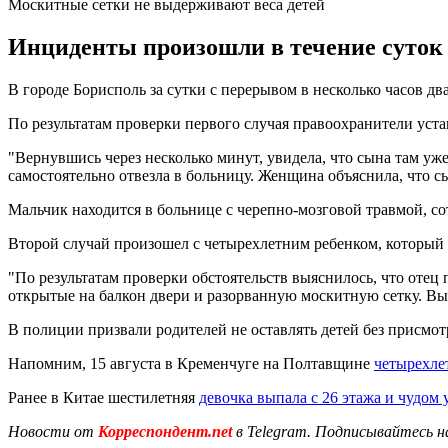
Москитные сетки не выдерживают веса детей
Инциденты произошли в течение суток 
В городе Борисполь за сутки с перерывом в несколько часов д
По результатам проверки первого случая правоохранители уста
"Вернувшись через несколько минут, увидела, что сына там уже
самостоятельно отвезла в больницу. Женщина объяснила, что сы
Мальчик находится в больнице с черепно-мозговой травмой, с
Второй случай произошел с четырехлетним ребенком, который в
"По результатам проверки обстоятельств выяснилось, что отец 
открытые на балкон двери и разорванную москитную сетку. Выгл
В полиции призвали родителей не оставлять детей без присмот
Напомним, 15 августа в Кременчуге на Полтавщине
четырехле
Ранее в Китае шестилетняя
девочка выпала с 26 этажа и чудом 
Новости от
Корреспондент.net
в Telegram. Подписывайтесь н