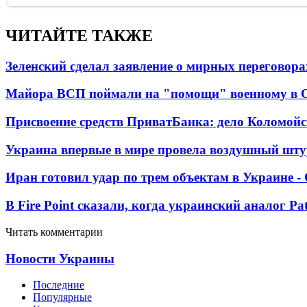
ЧИТАЙТЕ ТАКЖЕ
Зеленский сделал заявление о мирных переговора
Майора ВСП поймали на "помощи" военному в
Присвоение средств ПриватБанка: дело Коломойс
Украина впервые в мире провела воздушный шту
Иран готовил удар по трем объектам в Украине 
В Fire Point сказали, когда украинский аналог Pa
Читать комментарии
Новости Украины
Последние
Популярные