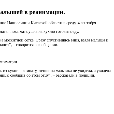
 малышей в реанимации.
ие Нацполиции Киевской области в среду, 4 сентября.
аты, пока мать ушла на кухню готовить еду.
 на москитной сетке. Сразу спустившись вниз, взяла малыша и
чания", – говорится в сообщении.
еанимации.
ь из кухни в комнату, женщина мальчика не увидела, а увидела
ницу, сообщив об этом отцу", – рассказали в полиции.