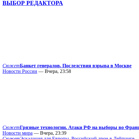
ВЫБОР РЕДАКТОРА
Сюжет
Банкет генералов. Последствия взрыва в Москве
Новости России
— Вчера, 23:58
Сюжет
Грязные технологии. Атаки РФ на выборы во Фран
Новости мира
— Вчера, 23:39
Сюжет
Эскалация для Европы. Российский дрон в Лейпциге