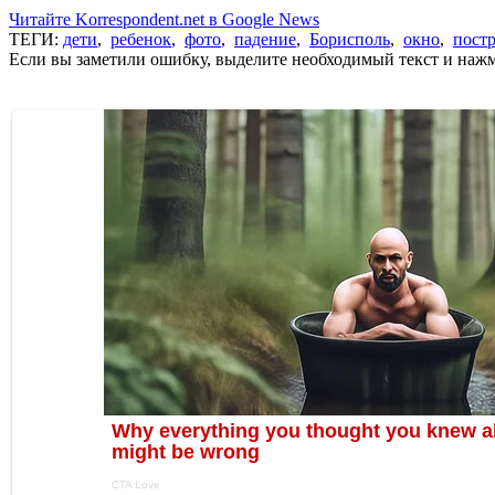
Читайте Korrespondent.net в Google News
ТЕГИ:
дети
,
ребенок
,
фото
,
падение
,
Борисполь
,
окно
,
пост
Если вы заметили ошибку, выделите необходимый текст и нажми