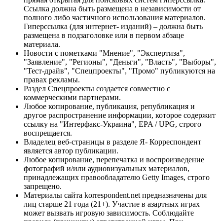
Ссылка должна быть размещена в независимости от
полного либо частичного использования материалов.
Гиперссылка (для интернет- изданий) – должна быть
размещена в подзаголовке или в первом абзаце
материала.
Новости с пометками "Мнение", "Экспертиза",
"Заявление", "Регионы", "Деньги", "Власть", "Выборы",
"Тест-драйв", "Спецпроекты", "Промо" публикуются на
правах рекламы.
Раздел Спецпроекты создается совместно с
коммерческими партнерами.
Любое копирование, публикация, републикация и
другое распространение информации, которое содержит
ссылку на "Интерфакс-Украина", EPA / UPG, строго
воспрещается.
Владелец веб-страницы в разделе Я- Корреспондент
является автор публикации.
Любое копирование, перепечатка и воспроизведение
фотографий и/или аудиовизуальных материалов,
принадлежащих правообладателю Getty Images, строго
запрещено.
Материалы сайта korrespondent.net предназначены для
лиц старше 21 года (21+). Участие в азартных играх
может вызвать игровую зависимость. Соблюдайте