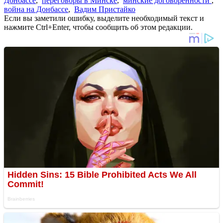
Донбассе
,
переговоры в Минске
,
минские договоренности
,
война на Донбассе
,
Вадим Пристайко
Если вы заметили ошибку, выделите необходимый текст и
нажмите Ctrl+Enter, чтобы сообщить об этом редакции.