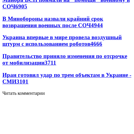
СОЧ
6905
В Минобороны назвали крайний срок
возвращения военных после СОЧ
4944
Украина впервые в мире провела воздушный
штурм с использованием роботов
4666
Правительство приняло изменения по отсрочке
от мобилизации
3711
Иран готовил удар по трем объектам в Украине -
СМИ
3101
Читать комментарии