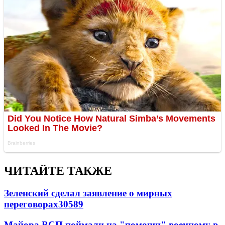
ЧИТАЙТЕ ТАКЖЕ
Зеленский сделал заявление о мирных
переговорах
30589
Майора ВСП поймали на "помощи" военному в