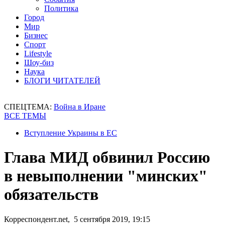
Политика
Город
Мир
Бизнес
Спорт
Lifestyle
Шоу-биз
Наука
БЛОГИ ЧИТАТЕЛЕЙ
СПЕЦТЕМА:
Война в Иране
ВСЕ ТЕМЫ
Вступление Украины в ЕС
Глава МИД обвинил Россию
в невыполнении "минских"
обязательств
Корреспондент.net, 5 сентября 2019, 19:15