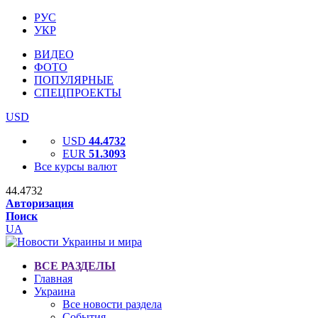
РУС
УКР
ВИДЕО
ФОТО
ПОПУЛЯРНЫЕ
СПЕЦПРОЕКТЫ
USD
USD
44.4732
EUR
51.3093
Все курсы валют
44.4732
Авторизация
Поиск
UA
ВСЕ РАЗДЕЛЫ
Главная
Украина
Все новости раздела
События