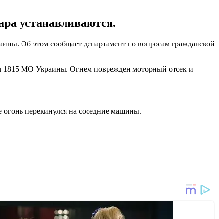
ара устанавливаются.
раины. Об этом сообщает департамент по вопросам гражданской
/ч 1815 МО Украины. Огнем поврежден моторный отсек и
ре огонь перекинулся на соседние машины.