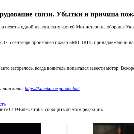
рудование связи. Убытки и причина пож
ина пехоты одной из воинских частей Министерства обороны Ук
 19:37 5 сентября произошел пожар БМП-1КШ, принадлежащий в
 авто загорелось, когда водитель попытался завести мотор. Вско
а наш канал
https://t.me/korrespondentnet
сть
те Ctrl+Enter, чтобы сообщить об этом редакции.