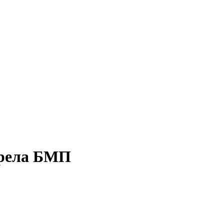
орела БМП