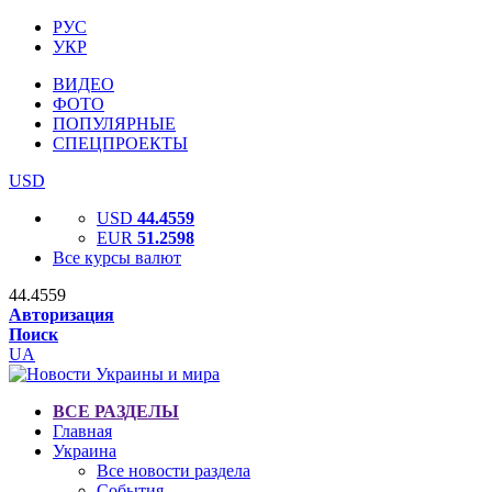
РУС
УКР
ВИДЕО
ФОТО
ПОПУЛЯРНЫЕ
СПЕЦПРОЕКТЫ
USD
USD
44.4559
EUR
51.2598
Все курсы валют
44.4559
Авторизация
Поиск
UA
ВСЕ РАЗДЕЛЫ
Главная
Украина
Все новости раздела
События