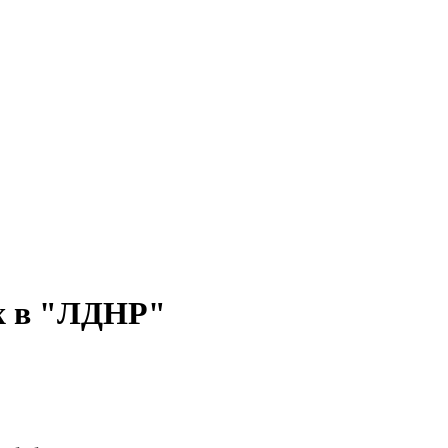
х в "ЛДНР"