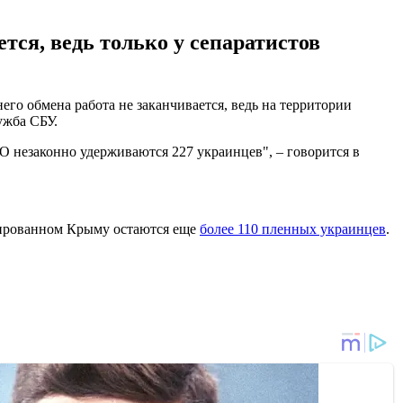
тся, ведь только у сепаратистов
о обмена работа не заканчивается, ведь на территории
ужба СБУ.
О незаконно удерживаются 227 украинцев", – говорится в
пированном Крыму остаются еще
более 110 пленных украинцев
.