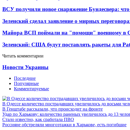
ВСУ получили новое снаряжение Бундесвера: что
Зеленский сделал заявление о мирных переговора
Майора ВСП поймали на "помощи" военному в
Зеленский: США будут поставлять ракеты для Pat
Читать комментарии
Новости Украины
Последние
Популярные
Комментируемые
В Одессе количество пострадавших увеличилось до восьми чел
В Генштабе рассказали, что происходит на фронте
Удар по Харькову: количество раненых увеличилось до 13 чело
Стало известно, как сработала ПВО
Россияне обстреляли многоэтажки в Харькове, есть погибшие