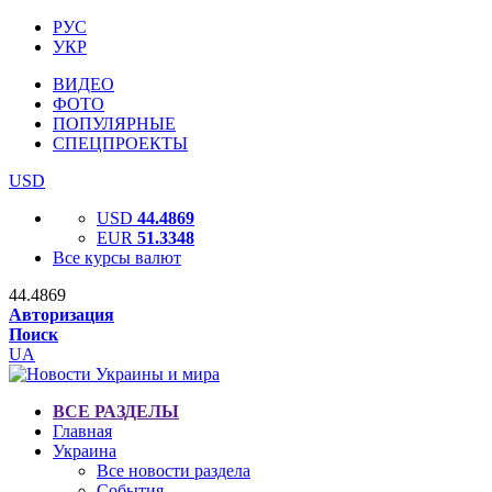
РУС
УКР
ВИДЕО
ФОТО
ПОПУЛЯРНЫЕ
СПЕЦПРОЕКТЫ
USD
USD
44.4869
EUR
51.3348
Все курсы валют
44.4869
Авторизация
Поиск
UA
ВСЕ РАЗДЕЛЫ
Главная
Украина
Все новости раздела
События