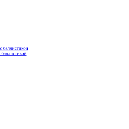
с баллистикой