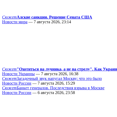
Сюжет
Адские санкции. Решение Сената США
Новости мира
— 7 августа 2026, 23:14
Сюжет
"Охотиться на лучника, а не на стрелу". Как Украи
Новости Украины
— 7 августа 2026, 16:38
Сюжет
Загадочный звук напугал Москву: что это было
Новости России
— 7 августа 2026, 15:29
Сюжет
Банкет генералов. Последствия взрыва в Москве
Новости России
— 6 августа 2026, 23:58