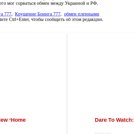
его мог сорваться обмен между Украиной и РФ.
а 777
,
Крушение Боинга 777
,
обмен пленными
те Ctrl+Enter, чтобы сообщить об этом редакции.