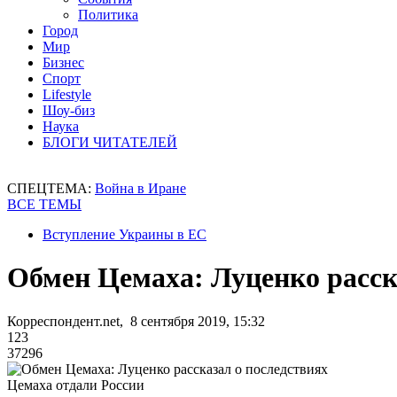
Политика
Город
Мир
Бизнес
Спорт
Lifestyle
Шоу-биз
Наука
БЛОГИ ЧИТАТЕЛЕЙ
СПЕЦТЕМА:
Война в Иране
ВСЕ ТЕМЫ
Вступление Украины в ЕС
Обмен Цемаха: Луценко расск
Корреспондент.net, 8 сентября 2019, 15:32
123
37296
Цемаха отдали России