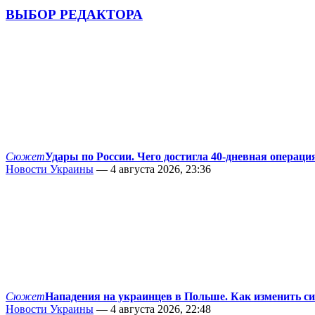
ВЫБОР РЕДАКТОРА
Сюжет
Удары по России. Чего достигла 40-дневная операци
Новости Украины
— 4 августа 2026, 23:36
Сюжет
Нападения на украинцев в Польше. Как изменить с
Новости Украины
— 4 августа 2026, 22:48