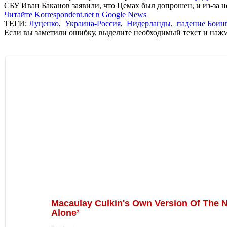
СБУ Иван Баканов заявили, что Цемах был допрошен, и из-за н
Читайте Korrespondent.net в Google News
ТЕГИ:
Луценко
,
Украина-Россия
,
Нидерланды
,
падение Боинг
Если вы заметили ошибку, выделите необходимый текст и нажми