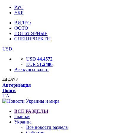
РУС
УКР
ВИДЕО
ФОТО
ПОПУЛЯРНЫЕ
СПЕЦПРОЕКТЫ
USD
USD
44.4572
EUR
51.2486
Все курсы валют
44.4572
Авторизация
Поиск
UA
ВСЕ РАЗДЕЛЫ
Главная
Украина
Все новости раздела
События