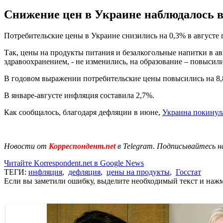
Снижение цен в Украине наблюдалось вс
Потребительские цены в Украине снизились на 0,3% в августе
Так, цены на продукты питания и безалкогольные напитки в авг
здравоохранением, - не изменились, на образование – повысили
В годовом выражении потребительские цены повысились на 8,
В январе-августе инфляция составила 2,7%.
Как сообщалось, благодаря дефляции в июне,
Украина покинула
Новости от
Корреспондент.net
в Telegram. Подписывайтесь н
Читайте Korrespondent.net в Google News
ТЕГИ:
инфляция
,
дефляция
,
цены на продукты
,
Госстат
Если вы заметили ошибку, выделите необходимый текст и нажми