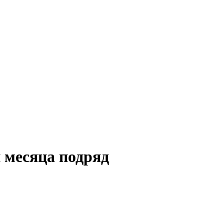
 месяца подряд