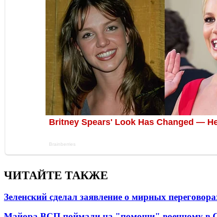
ЧИТАЙТЕ ТАКЖЕ
Зеленский сделал заявление о мирных переговора
Майора ВСП поймали на "помощи" военному в