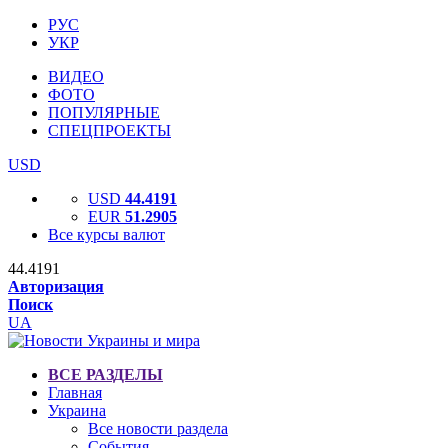
РУС
УКР
ВИДЕО
ФОТО
ПОПУЛЯРНЫЕ
СПЕЦПРОЕКТЫ
USD
USD
44.4191
EUR
51.2905
Все курсы валют
44.4191
Авторизация
Поиск
UA
ВСЕ РАЗДЕЛЫ
Главная
Украина
Все новости раздела
События