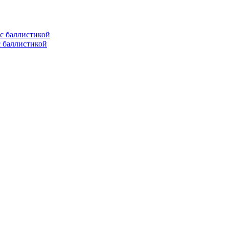
с баллистикой