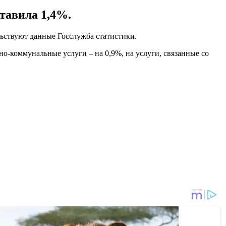
тавила 1,4%.
льствуют данные Госслужба статистики.
но-коммунальные услуги – на 0,9%, на услуги, связанные со