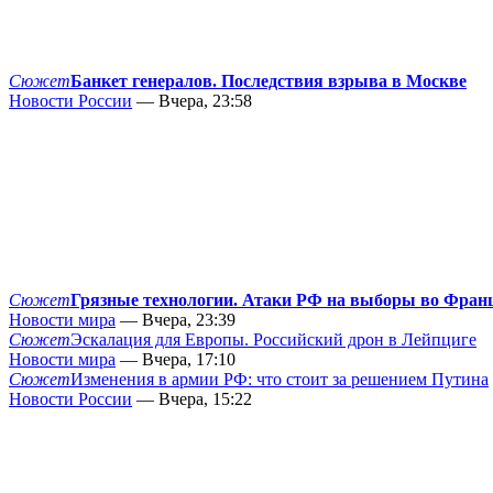
Сюжет
Банкет генералов. Последствия взрыва в Москве
Новости России
— Вчера, 23:58
Сюжет
Грязные технологии. Атаки РФ на выборы во Фран
Новости мира
— Вчера, 23:39
Сюжет
Эскалация для Европы. Российский дрон в Лейпциге
Новости мира
— Вчера, 17:10
Сюжет
Изменения в армии РФ: что стоит за решением Путина
Новости России
— Вчера, 15:22