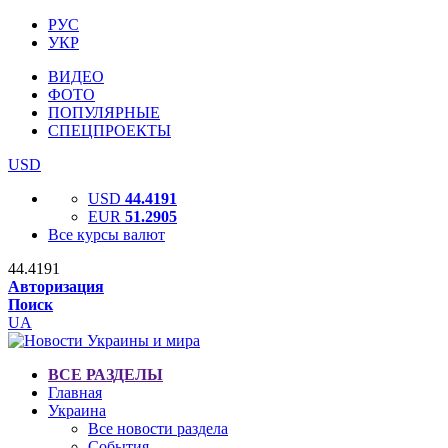
РУС
УКР
ВИДЕО
ФОТО
ПОПУЛЯРНЫЕ
СПЕЦПРОЕКТЫ
USD
USD
44.4191
EUR
51.2905
Все курсы валют
44.4191
Авторизация
Поиск
UA
ВСЕ РАЗДЕЛЫ
Главная
Украина
Все новости раздела
События