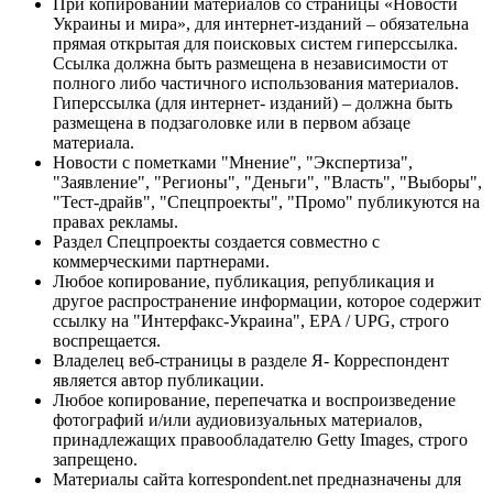
При копировании материалов со страницы «Новости
Украины и мира», для интернет-изданий – обязательна
прямая открытая для поисковых систем гиперссылка.
Ссылка должна быть размещена в независимости от
полного либо частичного использования материалов.
Гиперссылка (для интернет- изданий) – должна быть
размещена в подзаголовке или в первом абзаце
материала.
Новости с пометками "Мнение", "Экспертиза",
"Заявление", "Регионы", "Деньги", "Власть", "Выборы",
"Тест-драйв", "Спецпроекты", "Промо" публикуются на
правах рекламы.
Раздел Спецпроекты создается совместно с
коммерческими партнерами.
Любое копирование, публикация, републикация и
другое распространение информации, которое содержит
ссылку на "Интерфакс-Украина", EPA / UPG, строго
воспрещается.
Владелец веб-страницы в разделе Я- Корреспондент
является автор публикации.
Любое копирование, перепечатка и воспроизведение
фотографий и/или аудиовизуальных материалов,
принадлежащих правообладателю Getty Images, строго
запрещено.
Материалы сайта korrespondent.net предназначены для