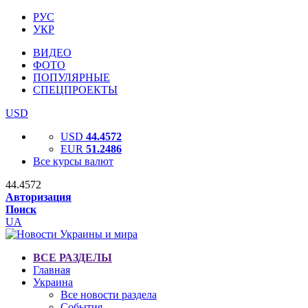
РУС
УКР
ВИДЕО
ФОТО
ПОПУЛЯРНЫЕ
СПЕЦПРОЕКТЫ
USD
USD
44.4572
EUR
51.2486
Все курсы валют
44.4572
Авторизация
Поиск
UA
ВСЕ РАЗДЕЛЫ
Главная
Украина
Все новости раздела
События