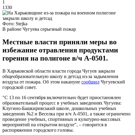
1
1330
Фото: Stejka
В районе Чугуева серьезный пожар
Местные власти приняли меры во
избежание отравления продуктами
горения на полигоне в/ч А-0501.
В Харьковской области власти города Чугуев закрыли
общеобразовательную школу и детсад из-за задымления
воздуха от пожара. Об этом накануне
сообщил
Чугуевский
городской совет.
"С 13 по 16 сентября включительно будет приостановлен
образовательный процесс в учебных заведениях Чугуева:
Клугино-Башкиривський школе, дошкольных учебных
заведениях №2 и Веселка при в/ч А-0501, а также ограничено
проведение учебных, спортивных и культурно-массовых
мероприятий на открытом воздухе", – говорится в
распоряжении городского головы.