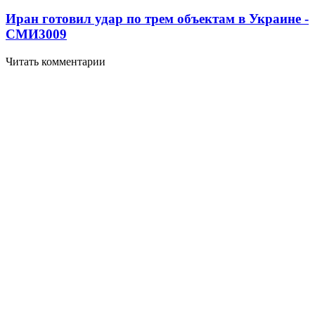
Иран готовил удар по трем объектам в Украине -
СМИ
3009
Читать комментарии