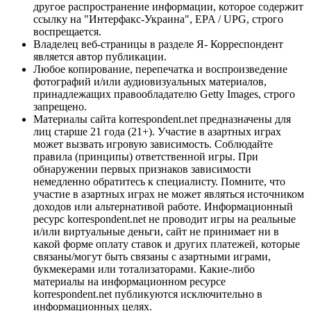
другое распространение информации, которое содержит
ссылку на "Интерфакс-Украина", EPA / UPG, строго
воспрещается.
Владелец веб-страницы в разделе Я- Корреспондент
является автор публикации.
Любое копирование, перепечатка и воспроизведение
фотографий и/или аудиовизуальных материалов,
принадлежащих правообладателю Getty Images, строго
запрещено.
Материалы сайта korrespondent.net предназначены для
лиц старше 21 года (21+). Участие в азартных играх
может вызвать игровую зависимость. Соблюдайте
правила (принципы) ответственной игры. При
обнаружении первых признаков зависимости
немедленно обратитесь к специалисту. Помните, что
участие в азартных играх не может являться источником
доходов или альтернативой работе. Информационный
ресурс korrespondent.net не проводит игры на реальные
и/или виртуальные деньги, сайт не принимает ни в
какой форме оплату ставок и других платежей, которые
связаны/могут быть связаны с азартными играми,
букмекерами или тотализаторами. Какие-либо
материалы на информационном ресурсе
korrespondent.net публикуются исключительно в
информационных целях.