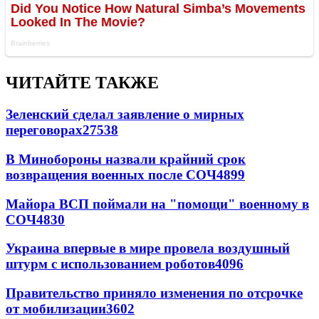
ЧИТАЙТЕ ТАКЖЕ
Зеленский сделал заявление о мирных
переговорах
27538
В Минобороны назвали крайний срок
возвращения военных после СОЧ
4899
Майора ВСП поймали на "помощи" военному в
СОЧ
4830
Украина впервые в мире провела воздушный
штурм с использованием роботов
4096
Правительство приняло изменения по отсрочке
от мобилизации
3602