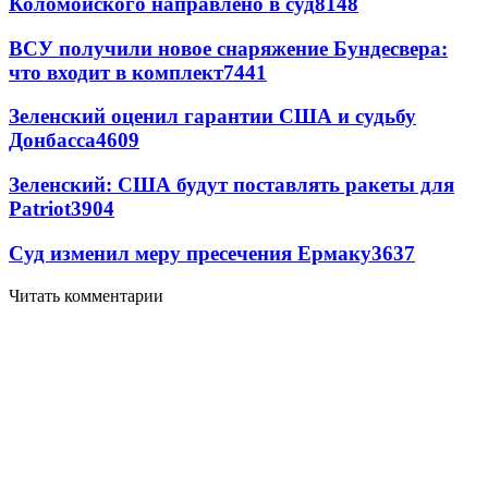
Коломойского направлено в суд
8148
ВСУ получили новое снаряжение Бундесвера:
что входит в комплект
7441
Зеленский оценил гарантии США и судьбу
Донбасса
4609
Зеленский: США будут поставлять ракеты для
Patriot
3904
Суд изменил меру пресечения Ермаку
3637
Читать комментарии