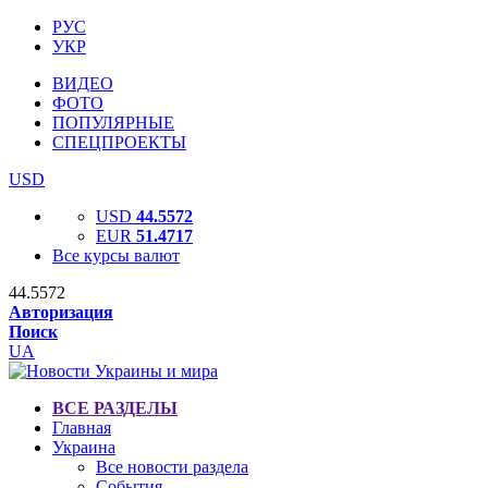
РУС
УКР
ВИДЕО
ФОТО
ПОПУЛЯРНЫЕ
СПЕЦПРОЕКТЫ
USD
USD
44.5572
EUR
51.4717
Все курсы валют
44.5572
Авторизация
Поиск
UA
ВСЕ РАЗДЕЛЫ
Главная
Украина
Все новости раздела
События