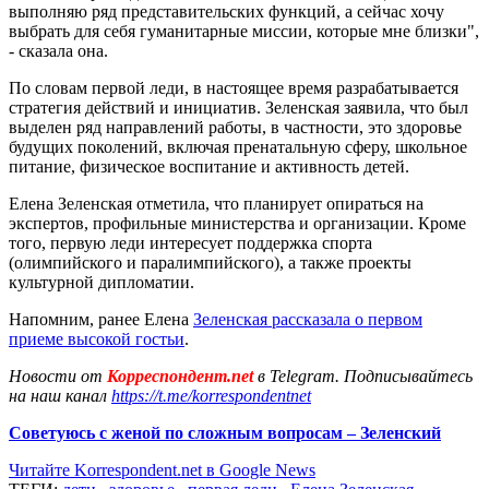
выполняю ряд представительских функций, а сейчас хочу
выбрать для себя гуманитарные миссии, которые мне близки",
- сказала она.
По словам первой леди, в настоящее время разрабатывается
стратегия действий и инициатив. Зеленская заявила, что был
выделен ряд направлений работы, в частности, это здоровье
будущих поколений, включая пренатальную сферу, школьное
питание, физическое воспитание и активность детей.
Елена Зеленская отметила, что планирует опираться на
экспертов, профильные министерства и организации. Кроме
того, первую леди интересует поддержка спорта
(олимпийского и паралимпийского), а также проекты
культурной дипломатии.
Напомним, ранее Елена
Зеленская рассказала о первом
приеме высокой гостьи
.
Новости от
Корреспондент.net
в Telegram. Подписывайтесь
на наш канал
https://t.me/korrespondentnet
Советуюсь с женой по сложным вопросам – Зеленский
Читайте Korrespondent.net в Google News