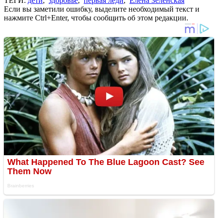
ТЕГИ:
дети
,
здоровье
,
первая леди
,
Елена Зеленская
Если вы заметили ошибку, выделите необходимый текст и
нажмите Ctrl+Enter, чтобы сообщить об этом редакции.