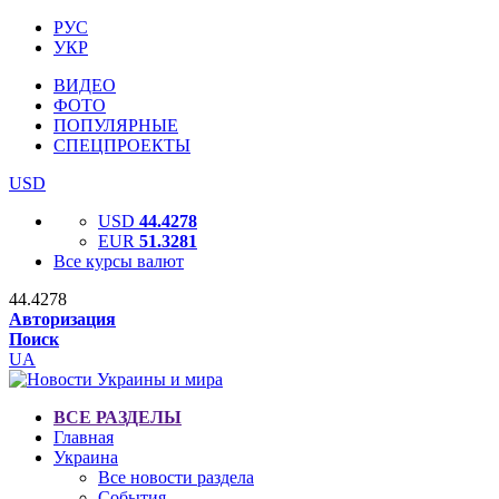
РУС
УКР
ВИДЕО
ФОТО
ПОПУЛЯРНЫЕ
СПЕЦПРОЕКТЫ
USD
USD
44.4278
EUR
51.3281
Все курсы валют
44.4278
Авторизация
Поиск
UA
ВСЕ РАЗДЕЛЫ
Главная
Украина
Все новости раздела
События