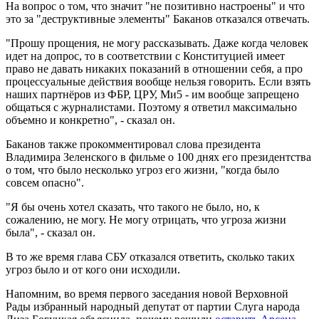
На вопрос о том, что значит "не позитивно настроены" и что
это за "деструктивные элементы" Баканов отказался отвечать.
"Прошу прощения, не могу рассказывать. Даже когда человек
идет на допрос, то в соответствии с Конституцией имеет
право не давать никаких показаний в отношении себя, а про
процессуальные действия вообще нельзя говорить. Если взять
наших партнёров из ФБР, ЦРУ, Ми5 - им вообще запрещено
общаться с журналистами. Поэтому я ответил максимально
объемно и конкретно", - сказал он.
Баканов также прокомментировал слова президента
Владимира Зеленского в фильме о 100 днях его президентства
о том, что было несколько угроз его жизни, "когда было
совсем опасно".
"Я бы очень хотел сказать, что такого не было, но, к
сожалению, не могу. Не могу отрицать, что угроза жизни
была", - сказал он.
В то же время глава СБУ отказался ответить, сколько таких
угроз было и от кого они исходили.
Напомним, во время первого заседания новой Верховной
Рады избранный народный депутат от партии Слуга народа