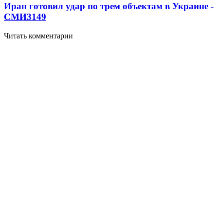
Иран готовил удар по трем объектам в Украине -
СМИ
3149
Читать комментарии