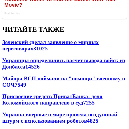
ЧИТАЙТЕ ТАКЖЕ
Зеленский сделал заявление о мирных
переговорах
31025
Украинцы определились насчет вывода войск из
Донбасса
14526
Майора ВСП поймали на "помощи" военному в
СОЧ
7549
Присвоение средств ПриватБанка: дело
Коломойского направлено в суд
7255
Украина впервые в мире провела воздушный
штурм с использованием роботов
4825