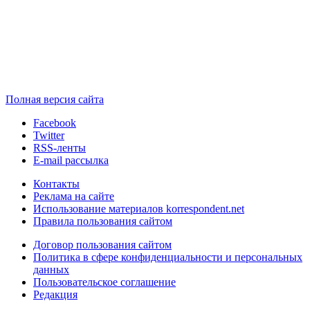
Полная версия сайта
Facebook
Twitter
RSS-ленты
E-mail рассылка
Контакты
Реклама на сайте
Использование материалов korrespondent.net
Правила пользования сайтом
Договор пользования сайтом
Политика в сфере конфиденциальности и персональных
данных
Пользовательское соглашение
Редакция