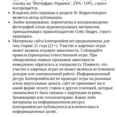
ссылку на "Интерфакс-Украина", EPA / UPG, строго
воспрещается.
Владелец веб-страницы в разделе Я- Корреспондент
является автор публикации.
Любое копирование, перепечатка и воспроизведение
фотографий и/или аудиовизуальных материалов,
принадлежащих правообладателю Getty Images, строго
запрещено.
Материалы сайта korrespondent.net предназначены для
лиц старше 21 года (21+). Участие в азартных играх
может вызвать игровую зависимость. Соблюдайте
правила (принципы) ответственной игры. При
обнаружении первых признаков зависимости
немедленно обратитесь к специалисту. Помните, что
участие в азартных играх не может являться источником
доходов или альтернативой работе. Информационный
ресурс korrespondent.net не проводит игры на реальные
и/или виртуальные деньги, сайт не принимает ни в
какой форме оплату ставок и других платежей, которые
связаны/могут быть связаны с азартными играми,
букмекерами или тотализаторами. Какие-либо
материалы на информационном ресурсе
korrespondent.net публикуются исключительно в
информационных целях.