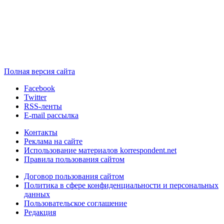
Полная версия сайта
Facebook
Twitter
RSS-ленты
E-mail рассылка
Контакты
Реклама на сайте
Использование материалов korrespondent.net
Правила пользования сайтом
Договор пользования сайтом
Политика в сфере конфиденциальности и персональных
данных
Пользовательское соглашение
Редакция