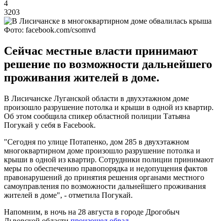
4
3203
Фото: facebook.com/csomvd
Сейчас местные власти принимают
решение по возможности дальнейшего
проживания жителей в доме.
В Лисичанске Луганской области в двухэтажном доме
произошло разрушение потолка и крыши в одной из квартир.
Об этом сообщила спикер областной полиции Татьяна
Погукай у себя в Facebook.
"Сегодня по улице Потапенко, дом 285 в двухэтажном
многоквартирном доме произошло разрушение потолка и
крыши в одной из квартир. Сотрудники полиции принимают
меры по обеспечению правопорядка и недопущения фактов
правонарушений до принятия решения органами местного
самоуправления по возможности дальнейшего проживания
жителей в доме", - отметила Погукай.
Напомним, в ночь на 28 августа в городе Дрогобыч
Львовской области
произошел обвал