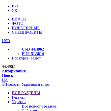
РУС
УКР
ВИДЕО
ФОТО
ПОПУЛЯРНЫЕ
СПЕЦПРОЕКТЫ
USD
USD
44.4962
EUR
51.3814
Все курсы валют
44.4962
Авторизация
Поиск
UA
ВСЕ РАЗДЕЛЫ
Главная
Украина
Все новости раздела
События