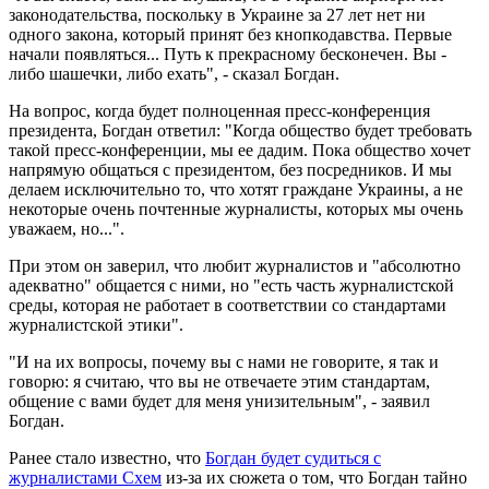
законодательства, поскольку в Украине за 27 лет нет ни
одного закона, который принят без кнопкодавства. Первые
начали появляться... Путь к прекрасному бесконечен. Вы -
либо шашечки, либо ехать", - сказал Богдан.
На вопрос, когда будет полноценная пресс-конференция
президента, Богдан ответил: "Когда общество будет требовать
такой пресс-конференции, мы ее дадим. Пока общество хочет
напрямую общаться с президентом, без посредников. И мы
делаем исключительно то, что хотят граждане Украины, а не
некоторые очень почтенные журналисты, которых мы очень
уважаем, но...".
При этом он заверил, что любит журналистов и "абсолютно
адекватно" общается с ними, но "есть часть журналистской
среды, которая не работает в соответствии со стандартами
журналистской этики".
"И на их вопросы, почему вы с нами не говорите, я так и
говорю: я считаю, что вы не отвечаете этим стандартам,
общение с вами будет для меня унизительным", - заявил
Богдан.
Ранее стало известно, что
Богдан будет судиться с
журналистами Схем
из-за их сюжета о том, что Богдан тайно