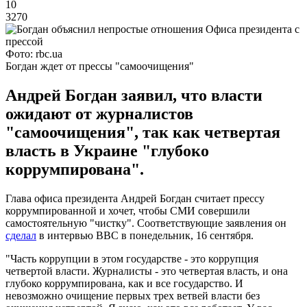
10
3270
Фото: rbc.ua
Богдан ждет от прессы "самоочищения"
Андрей Богдан заявил, что власти
ожидают от журналистов
"самоочищения", так как четвертая
власть в Украине "глубоко
коррумпирована".
Глава офиса президента Андрей Богдан считает прессу
коррумпированной и хочет, чтобы СМИ совершили
самостоятельную "чистку". Соответствующие заявления он
сделал
в интервью BBC в понедельник, 16 сентября.
"Часть коррупции в этом государстве - это коррупция
четвертой власти. Журналисты - это четвертая власть, и она
глубоко коррумпирована, как и все государство. И
невозможно очищение первых трех ветвей власти без