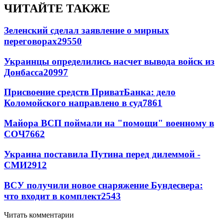
ЧИТАЙТЕ ТАКЖЕ
Зеленский сделал заявление о мирных
переговорах
29550
Украинцы определились насчет вывода войск из
Донбасса
20997
Присвоение средств ПриватБанка: дело
Коломойского направлено в суд
7861
Майора ВСП поймали на "помощи" военному в
СОЧ
7662
Украина поставила Путина перед дилеммой -
СМИ
2912
ВСУ получили новое снаряжение Бундесвера:
что входит в комплект
2543
Читать комментарии