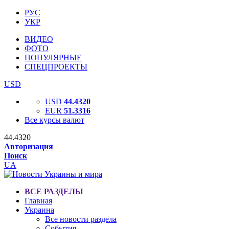
РУС
УКР
ВИДЕО
ФОТО
ПОПУЛЯРНЫЕ
СПЕЦПРОЕКТЫ
USD
USD
44.4320
EUR
51.3316
Все курсы валют
44.4320
Авторизация
Поиск
UA
ВСЕ РАЗДЕЛЫ
Главная
Украина
Все новости раздела
События