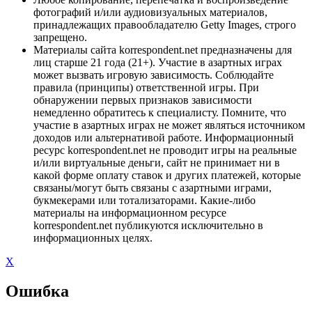
фотографий и/или аудиовизуальных материалов,
принадлежащих правообладателю Getty Images, строго
запрещено.
Материалы сайта korrespondent.net предназначены для
лиц старше 21 года (21+). Участие в азартных играх
может вызвать игровую зависимость. Соблюдайте
правила (принципы) ответственной игры. При
обнаружении первых признаков зависимости
немедленно обратитесь к специалисту. Помните, что
участие в азартных играх не может являться источником
доходов или альтернативой работе. Информационный
ресурс korrespondent.net не проводит игры на реальные
и/или виртуальные деньги, сайт не принимает ни в
какой форме оплату ставок и других платежей, которые
связаны/могут быть связаны с азартными играми,
букмекерами или тотализаторами. Какие-либо
материалы на информационном ресурсе
korrespondent.net публикуются исключительно в
информационных целях.
X
Ошибка