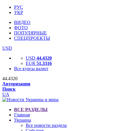
РУС
УКР
ВИДЕО
ФОТО
ПОПУЛЯРНЫЕ
СПЕЦПРОЕКТЫ
USD
USD
44.4320
EUR
51.3316
Все курсы валют
44.4320
Авторизация
Поиск
UA
ВСЕ РАЗДЕЛЫ
Главная
Украина
Все новости раздела
События