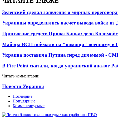
ЧИТАЙТЕ ТАКЖЕ
Зеленский сделал заявление о мирных переговора
Украинцы определились насчет вывода войск из 
Присвоение средств ПриватБанка: дело Коломойс
Майора ВСП поймали на "помощи" военному в
Украина поставила Путина перед дилеммой - СМ
В Fire Point сказали, когда украинский аналог Pa
Читать комментарии
Новости Украины
Последние
Популярные
Комментируемые