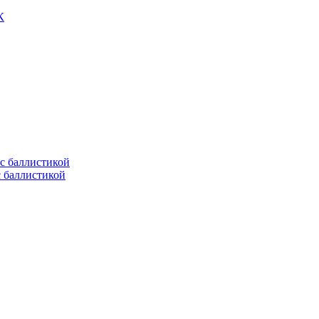
К
с баллистикой