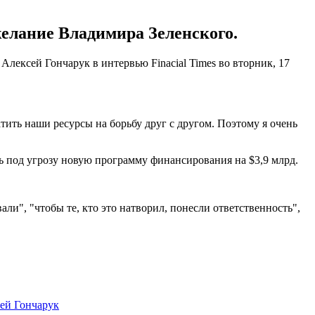
желание Владимира Зеленского.
лексей Гончарук в интервью Finacial Times во вторник, 17
атить наши ресурсы на борьбу друг с другом. Поэтому я очень
 под угрозу новую программу финансирования на $3,9 млрд.
вали", "чтобы те, кто это натворил, понесли ответственность",
ей Гончарук