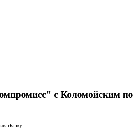
компромисс" с Коломойским п