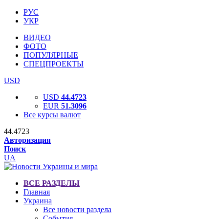
РУС
УКР
ВИДЕО
ФОТО
ПОПУЛЯРНЫЕ
СПЕЦПРОЕКТЫ
USD
USD
44.4723
EUR
51.3096
Все курсы валют
44.4723
Авторизация
Поиск
UA
ВСЕ РАЗДЕЛЫ
Главная
Украина
Все новости раздела
События