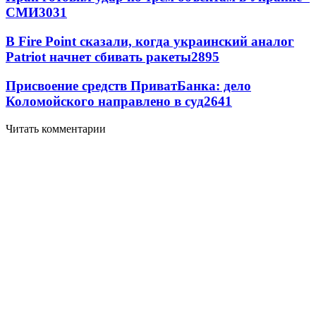
СМИ
3031
В Fire Point сказали, когда украинский аналог
Patriot начнет сбивать ракеты
2895
Присвоение средств ПриватБанка: дело
Коломойского направлено в суд
2641
Читать комментарии