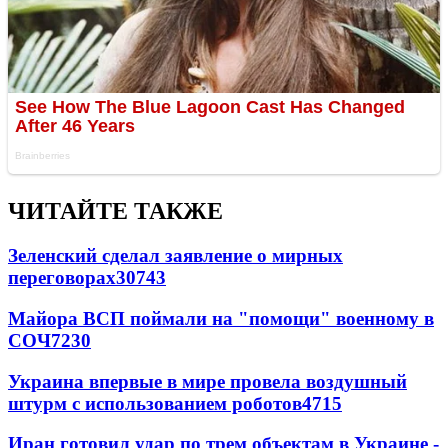
ЧИТАЙТЕ ТАКЖЕ
Зеленский сделал заявление о мирных
переговорах
30743
Майора ВСП поймали на "помощи" военному в
СОЧ
7230
Украина впервые в мире провела воздушный
штурм с использованием роботов
4715
Иран готовил удар по трем объектам в Украине -