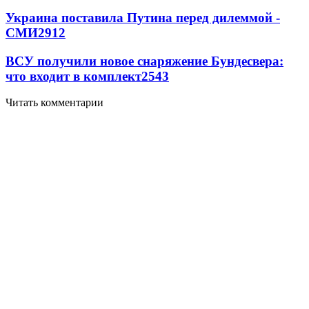
Украина поставила Путина перед дилеммой -
СМИ
2912
ВСУ получили новое снаряжение Бундесвера:
что входит в комплект
2543
Читать комментарии