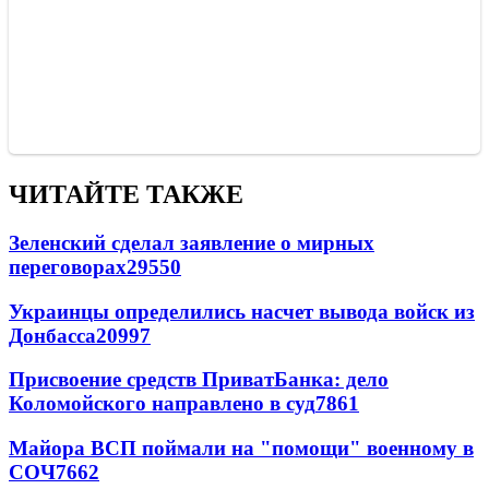
ЧИТАЙТЕ ТАКЖЕ
Зеленский сделал заявление о мирных
переговорах
29550
Украинцы определились насчет вывода войск из
Донбасса
20997
Присвоение средств ПриватБанка: дело
Коломойского направлено в суд
7861
Майора ВСП поймали на "помощи" военному в
СОЧ
7662