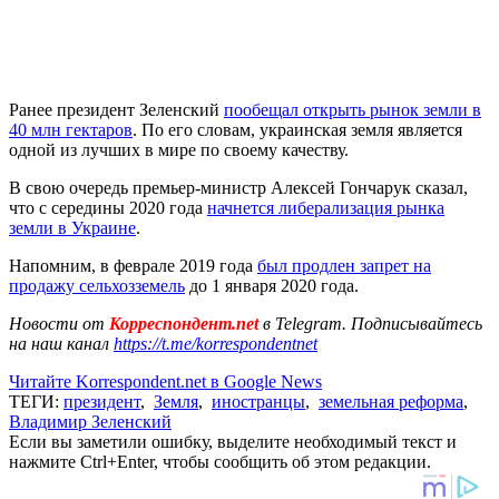
Ранее президент Зеленский
пообещал открыть рынок земли в
40 млн гектаров
. По его словам, украинская земля является
одной из лучших в мире по своему качеству.
В свою очередь премьер-министр Алексей Гончарук сказал,
что с середины 2020 года
начнется либерализация рынка
земли в Украине
.
Напомним, в феврале 2019 года
был продлен запрет на
продажу сельхозземель
до 1 января 2020 года.
Новости от
Корреспондент.net
в Telegram. Подписывайтесь
на наш канал
https://t.me/korrespondentnet
Читайте Korrespondent.net в Google News
ТЕГИ:
президент
,
Земля
,
иностранцы
,
земельная реформа
,
Владимир Зеленский
Если вы заметили ошибку, выделите необходимый текст и
нажмите Ctrl+Enter, чтобы сообщить об этом редакции.