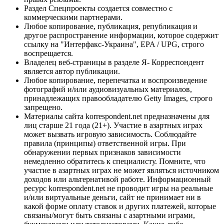
Раздел Спецпроекты создается совместно с
коммерческими партнерами.
Любое копирование, публикация, републикация и
другое распространение информации, которое содержит
ссылку на "Интерфакс-Украина", EPA / UPG, строго
воспрещается.
Владелец веб-страницы в разделе Я- Корреспондент
является автор публикации.
Любое копирование, перепечатка и воспроизведение
фотографий и/или аудиовизуальных материалов,
принадлежащих правообладателю Getty Images, строго
запрещено.
Материалы сайта korrespondent.net предназначены для
лиц старше 21 года (21+). Участие в азартных играх
может вызвать игровую зависимость. Соблюдайте
правила (принципы) ответственной игры. При
обнаружении первых признаков зависимости
немедленно обратитесь к специалисту. Помните, что
участие в азартных играх не может являться источником
доходов или альтернативой работе. Информационный
ресурс korrespondent.net не проводит игры на реальные
и/или виртуальные деньги, сайт не принимает ни в
какой форме оплату ставок и других платежей, которые
связаны/могут быть связаны с азартными играми,