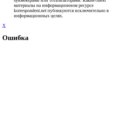
букмекерами или тотализаторами. Какие-либо
материалы на информационном ресурсе
korrespondent.net публикуются исключительно в
информационных целях.
X
Ошибка