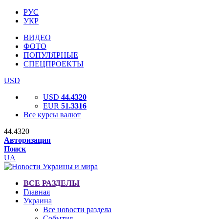
РУС
УКР
ВИДЕО
ФОТО
ПОПУЛЯРНЫЕ
СПЕЦПРОЕКТЫ
USD
USD
44.4320
EUR
51.3316
Все курсы валют
44.4320
Авторизация
Поиск
UA
ВСЕ РАЗДЕЛЫ
Главная
Украина
Все новости раздела
События