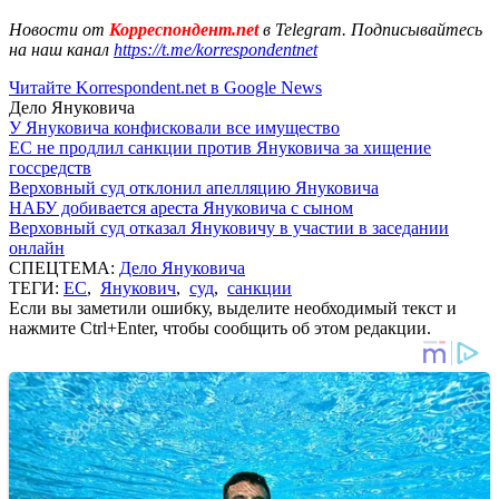
Новости от
Корреспондент.net
в Telegram. Подписывайтесь
на наш канал
https://t.me/korrespondentnet
Читайте Korrespondent.net в Google News
Дело Януковича
У Януковича конфисковали все имущество
ЕС не продлил санкции против Януковича за хищение
госсредств
Верховный суд отклонил апелляцию Януковича
НАБУ добивается ареста Януковича с сыном
Верховный суд отказал Януковичу в участии в заседании
онлайн
СПЕЦТЕМА:
Дело Януковича
ТЕГИ:
ЕС
,
Янукович
,
суд
,
санкции
Если вы заметили ошибку, выделите необходимый текст и
нажмите Ctrl+Enter, чтобы сообщить об этом редакции.