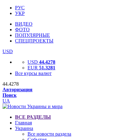
РУС
УКР
ВИДЕО
ФОТО
ПОПУЛЯРНЫЕ
СПЕЦПРОЕКТЫ
USD
USD
44.4278
EUR
51.3281
Все курсы валют
44.4278
Авторизация
Поиск
UA
ВСЕ РАЗДЕЛЫ
Главная
Украина
Все новости раздела
События