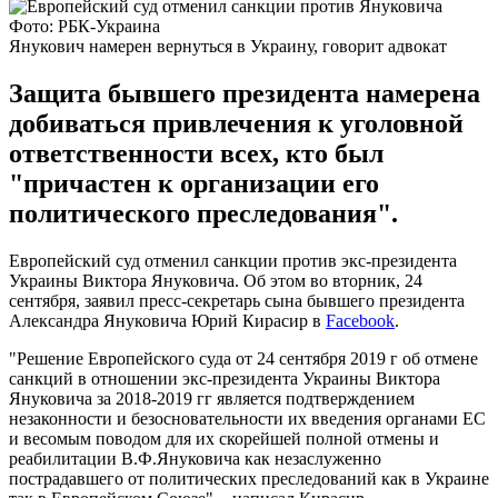
Фото: РБК-Украина
Янукович намерен вернуться в Украину, говорит адвокат
Защита бывшего президента намерена
добиваться привлечения к уголовной
ответственности всех, кто был
"причастен к организации его
политического преследования".
Европейский суд отменил санкции против экс-президента
Украины Виктора Януковича. Об этом во вторник, 24
сентября, заявил пресс-секретарь сына бывшего президента
Александра Януковича Юрий Кирасир в
Facebook
.
"Решение Европейского суда от 24 сентября 2019 г об отмене
санкций в отношении экс-президента Украины Виктора
Януковича за 2018-2019 гг является подтверждением
незаконности и безосновательности их введения органами ЕС
и весомым поводом для их скорейшей полной отмены и
реабилитации В.Ф.Януковича как незаслуженно
пострадавшего от политических преследований как в Украине