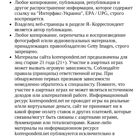
Любое копирование, публикация, републикация и
другое распространение информации, которое содержит
ссылку на "Интерфакс-Украина", EPA / UPG, строго
воспрещается.
Владелец веб-страницы в разделе Я- Корреспондент
является автор публикации.
Любое копирование, перепечатка и воспроизведение
фотографий и/или аудиовизуальных материалов,
принадлежащих правообладателю Getty Images, строго
запрещено.
Материалы сайта korrespondent.net предназначены для
лиц старше 21 года (21+). Участие в азартных играх
может вызвать игровую зависимость. Соблюдайте
правила (принципы) ответственной игры. При
обнаружении первых признаков зависимости
немедленно обратитесь к специалисту. Помните, что
участие в азартных играх не может являться источником
доходов или альтернативой работе. Информационный
ресурс korrespondent.net не проводит игры на реальные
и/или виртуальные деньги, сайт не принимает ни в
какой форме оплату ставок и других платежей, которые
связаны/могут быть связаны с азартными играми,
букмекерами или тотализаторами. Какие-либо
материалы на информационном ресурсе
korrespondent.net публикуются исключительно в