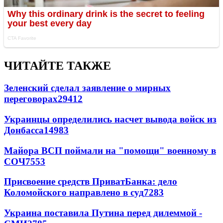
ЧИТАЙТЕ ТАКЖЕ
Зеленский сделал заявление о мирных
переговорах
29412
Украинцы определились насчет вывода войск из
Донбасса
14983
Майора ВСП поймали на "помощи" военному в
СОЧ
7553
Присвоение средств ПриватБанка: дело
Коломойского направлено в суд
7283
Украина поставила Путина перед дилеммой -