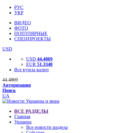
РУС
УКР
ВИДЕО
ФОТО
ПОПУЛЯРНЫЕ
СПЕЦПРОЕКТЫ
USD
USD
44.4869
EUR
51.3348
Все курсы валют
44.4869
Авторизация
Поиск
UA
ВСЕ РАЗДЕЛЫ
Главная
Украина
Все новости раздела
События