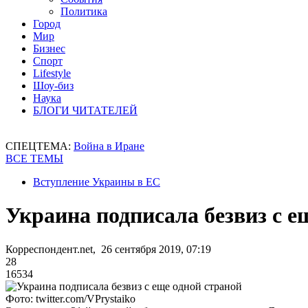
Политика
Город
Мир
Бизнес
Спорт
Lifestyle
Шоу-биз
Наука
БЛОГИ ЧИТАТЕЛЕЙ
СПЕЦТЕМА:
Война в Иране
ВСЕ ТЕМЫ
Вступление Украины в ЕС
Украина подписала безвиз с е
Корреспондент.net, 26 сентября 2019, 07:19
28
16534
Фото: twitter.com/VPrystaiko