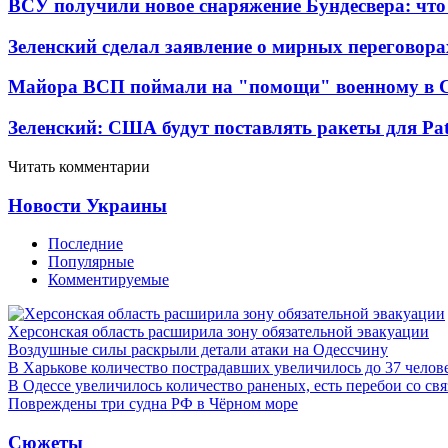
ВСУ получили новое снаряжение Бундесвера: что
Зеленский сделал заявление о мирных переговора
Майора ВСП поймали на "помощи" военному в
Зеленский: США будут поставлять ракеты для Pat
Читать комментарии
Новости Украины
Последние
Популярные
Комментируемые
Херсонская область расширила зону обязательной эвакуации
Воздушные силы раскрыли детали атаки на Одессчину
В Харькове количество пострадавших увеличилось до 37 челов
В Одессе увеличилось количество раненых, есть перебои со св
Повреждены три судна РФ в Чёрном море
Сюжеты