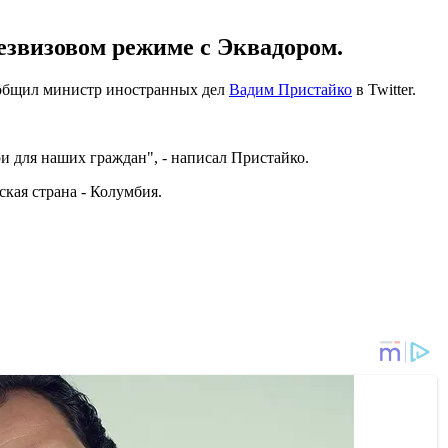
звизовом режиме с Эквадором.
ообщил министр иностранных дел
Вадим Пристайко
в Twitter.
и для наших граждан", - написал Пристайко.
кая страна - Колумбия.