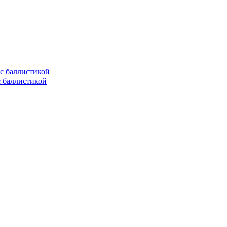
с баллистикой