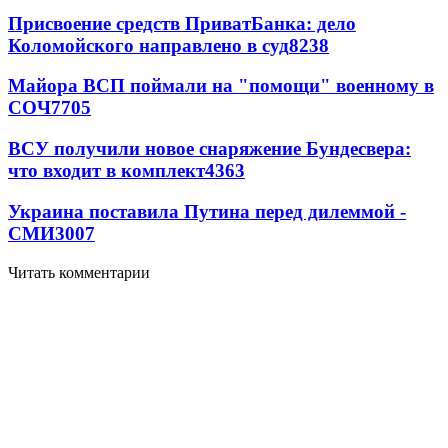
Присвоение средств ПриватБанка: дело
Коломойского направлено в суд
8238
Майора ВСП поймали на "помощи" военному в
СОЧ
7705
ВСУ получили новое снаряжение Бундесвера:
что входит в комплект
4363
Украина поставила Путина перед дилеммой -
СМИ
3007
Читать комментарии