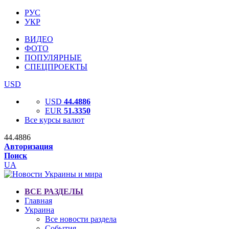
РУС
УКР
ВИДЕО
ФОТО
ПОПУЛЯРНЫЕ
СПЕЦПРОЕКТЫ
USD
USD
44.4886
EUR
51.3350
Все курсы валют
44.4886
Авторизация
Поиск
UA
ВСЕ РАЗДЕЛЫ
Главная
Украина
Все новости раздела
События