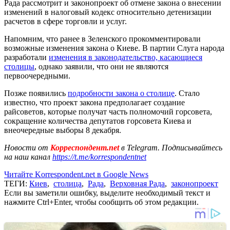
Рада рассмотрит и законопроект об отмене закона о внесении
изменений в налоговый кодекс относительно детенизации
расчетов в сфере торговли и услуг.
Напомним, что ранее в Зеленского прокомментировали
возможные изменения закона о Киеве. В партии Слуга народа
разработали
изменения в законодательство, касающиеся
столицы
, однако заявили, что они не являются
первоочередными.
Позже появились
подробности закона о столице
. Стало
известно, что проект закона предполагает создание
райсоветов, которые получат часть полномочий горсовета,
сокращение количества депутатов горсовета Киева и
внеочередные выборы 8 декабря.
Новости от
Корреспондент.net
в Telegram. Подписывайтесь
на наш канал
https://t.me/korrespondentnet
Читайте Korrespondent.net в Google News
ТЕГИ:
Киев
,
столица
,
Рада
,
Верховная Рада
,
законопроект
Если вы заметили ошибку, выделите необходимый текст и
нажмите Ctrl+Enter, чтобы сообщить об этом редакции.