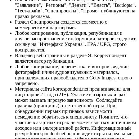
"Заявление", "Регионы", "Деньги", "Власть", "Выборы",
"Тест-драйв", "Спецпроекты", "Промо" публикуются на
правах рекламы.
Раздел Спецпроекты создается совместно с
коммерческими партнерами.
Любое копирование, публикация, републикация и
другое распространение информации, которое содержит
ссылку на "Интерфакс-Украина", EPA / UPG, строго
воспрещается.
Владелец веб-страницы в разделе Я- Корреспондент
является автор публикации.
Любое копирование, перепечатка и воспроизведение
фотографий и/или аудиовизуальных материалов,
принадлежащих правообладателю Getty Images, строго
запрещено.
Материалы сайта korrespondent.net предназначены для
лиц старше 21 года (21+). Участие в азартных играх
может вызвать игровую зависимость. Соблюдайте
правила (принципы) ответственной игры. При
обнаружении первых признаков зависимости
немедленно обратитесь к специалисту. Помните, что
участие в азартных играх не может являться источником
доходов или альтернативой работе. Информационный
ресурс korrespondent.net не проводит игры на реальные