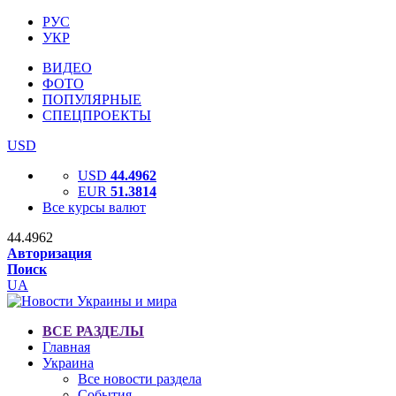
РУС
УКР
ВИДЕО
ФОТО
ПОПУЛЯРНЫЕ
СПЕЦПРОЕКТЫ
USD
USD
44.4962
EUR
51.3814
Все курсы валют
44.4962
Авторизация
Поиск
UA
ВСЕ РАЗДЕЛЫ
Главная
Украина
Все новости раздела
События