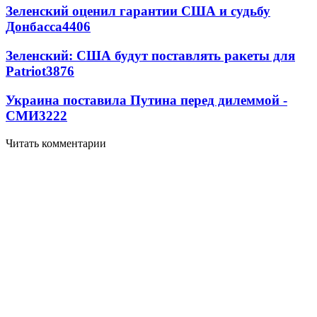
Зеленский оценил гарантии США и судьбу
Донбасса
4406
Зеленский: США будут поставлять ракеты для
Patriot
3876
Украина поставила Путина перед дилеммой -
СМИ
3222
Читать комментарии