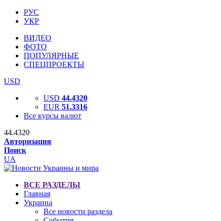
РУС
УКР
ВИДЕО
ФОТО
ПОПУЛЯРНЫЕ
СПЕЦПРОЕКТЫ
USD
USD
44.4320
EUR
51.3316
Все курсы валют
44.4320
Авторизация
Поиск
UA
ВСЕ РАЗДЕЛЫ
Главная
Украина
Все новости раздела
События