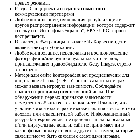
правах рекламы.
Раздел Спецпроекты создается совместно с
коммерческими партнерами.
Любое копирование, публикация, републикация и
другое распространение информации, которое содержит
ссылку на "Интерфакс-Украина", EPA / UPG, строго
воспрещается.
Владелец веб-страницы в разделе Я- Корреспондент
является автор публикации.
Любое копирование, перепечатка и воспроизведение
фотографий и/или аудиовизуальных материалов,
принадлежащих правообладателю Getty Images, строго
запрещено.
Материалы сайта korrespondent.net предназначены для
лиц старше 21 года (21+). Участие в азартных играх
может вызвать игровую зависимость. Соблюдайте
правила (принципы) ответственной игры. При
обнаружении первых признаков зависимости
немедленно обратитесь к специалисту. Помните, что
участие в азартных играх не может являться источником
доходов или альтернативой работе. Информационный
ресурс korrespondent.net не проводит игры на реальные
и/или виртуальные деньги, сайт не принимает ни в
какой форме оплату ставок и других платежей, которые
связаны/могут быть связаны с азартными играми,