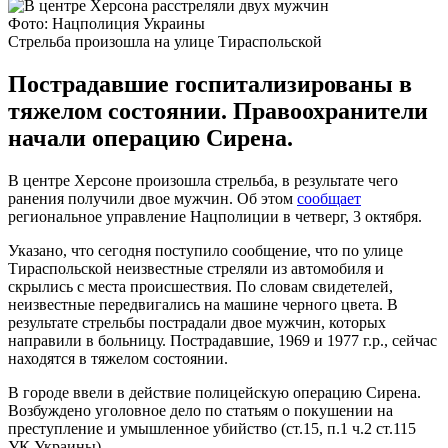
Фото: Нацполиция Украины
Стрельба произошла на улице Тираспольской
Пострадавшие госпитализированы в
тяжелом состоянии. Правоохранители
начали операцию Сирена.
В центре Херсоне произошла стрельба, в результате чего
ранения получили двое мужчин. Об этом
сообщает
региональное управление Нацполиции в четверг, 3 октября.
Указано, что сегодня поступило сообщение, что по улице
Тираспольской неизвестные стреляли из автомобиля и
скрылись с места происшествия. По словам свидетелей,
неизвестные передвигались на машине черного цвета. В
результате стрельбы пострадали двое мужчин, которых
направили в больницу. Пострадавшие, 1969 и 1977 г.р., сейчас
находятся в тяжелом состоянии.
В городе ввели в действие полицейскую операцию Сирена.
Возбуждено уголовное дело по статьям о покушении на
преступление и умышленное убийство (ст.15, п.1 ч.2 ст.115
УК Украины).