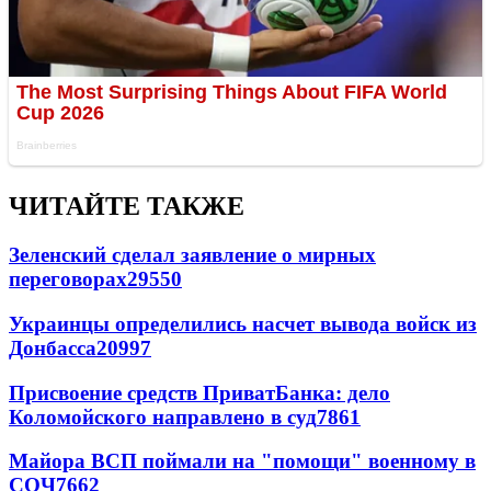
ЧИТАЙТЕ ТАКЖЕ
Зеленский сделал заявление о мирных
переговорах
29550
Украинцы определились насчет вывода войск из
Донбасса
20997
Присвоение средств ПриватБанка: дело
Коломойского направлено в суд
7861
Майора ВСП поймали на "помощи" военному в
СОЧ
7662