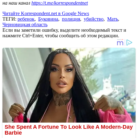
на наш канал
https://t.me/korrespondentnet
Читайте Korrespondent.net в Google News
ТЕГИ:
ребенок
,
Буковина
,
полиция
,
убийство
,
Мать
,
Черновицкая область
Если вы заметили ошибку, выделите необходимый текст и
нажмите Ctrl+Enter, чтобы сообщить об этом редакции.