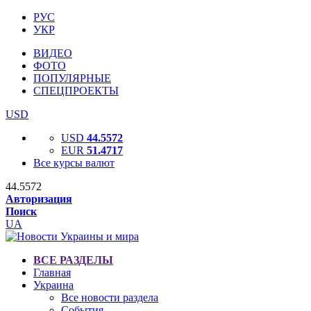
РУС
УКР
ВИДЕО
ФОТО
ПОПУЛЯРНЫЕ
СПЕЦПРОЕКТЫ
USD
USD
44.5572
EUR
51.4717
Все курсы валют
44.5572
Авторизация
Поиск
UA
ВСЕ РАЗДЕЛЫ
Главная
Украина
Все новости раздела
События