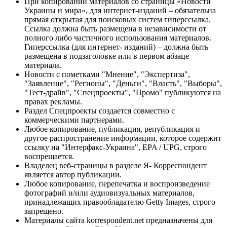
При копировании материалов со страницы «Новости
Украины и мира», для интернет-изданий – обязательна
прямая открытая для поисковых систем гиперссылка.
Ссылка должна быть размещена в независимости от
полного либо частичного использования материалов.
Гиперссылка (для интернет- изданий) – должна быть
размещена в подзаголовке или в первом абзаце
материала.
Новости с пометками "Мнение", "Экспертиза",
"Заявление", "Регионы", "Деньги", "Власть", "Выборы",
"Тест-драйв", "Спецпроекты", "Промо" публикуются на
правах рекламы.
Раздел Спецпроекты создается совместно с
коммерческими партнерами.
Любое копирование, публикация, републикация и
другое распространение информации, которое содержит
ссылку на "Интерфакс-Украина", EPA / UPG, строго
воспрещается.
Владелец веб-страницы в разделе Я- Корреспондент
является автор публикации.
Любое копирование, перепечатка и воспроизведение
фотографий и/или аудиовизуальных материалов,
принадлежащих правообладателю Getty Images, строго
запрещено.
Материалы сайта korrespondent.net предназначены для