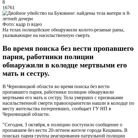
8
16761
Фото: кадр із відео
На телах полицейские обнаружили колото-резаные раны,
указывающие на насильственную смерть
Во время поиска без вести пропавшего
парня, работники полиции
обнаружили в колодце мертвыми его
мать и сестру.
В Черновицкой области во время поиска без вести
пропавшего парня, работники полиции обнаружили
мертвыми его мать и сестру. Тела умерших с признаками
насильственной смерти правоохранители нашли в колодце по
месту жительства потерпевших, сообщает ГУ НП в
Черновицкой области.
"Сегодня, 3 октября, в полицию поступило сообщение о
пропавшем без вести 20-летнем жителе города Кицмань. В
поисках парня группа реагирования патрульной полиции