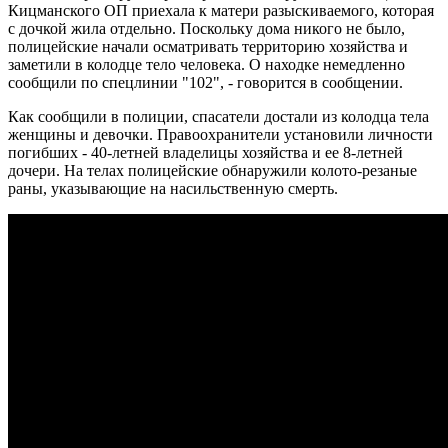
Кицманского ОП приехала к матери разыскиваемого, которая
с дочкой жила отдельно. Поскольку дома никого не было,
полицейские начали осматривать территорию хозяйства и
заметили в колодце тело человека. О находке немедленно
сообщили по спецлинии "102", - говорится в сообщении.
Как сообщили в полиции, спасатели достали из колодца тела
женщины и девочки. Правоохранители установили личности
погибших - 40-летней владелицы хозяйства и ее 8-летней
дочери. На телах полицейские обнаружили колото-резаные
раны, указывающие на насильственную смерть.