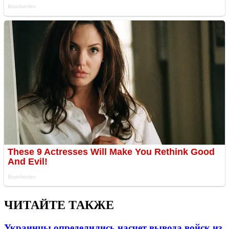
ЧИТАЙТЕ ТАКЖЕ
Украинцы определились насчет вывода войск из