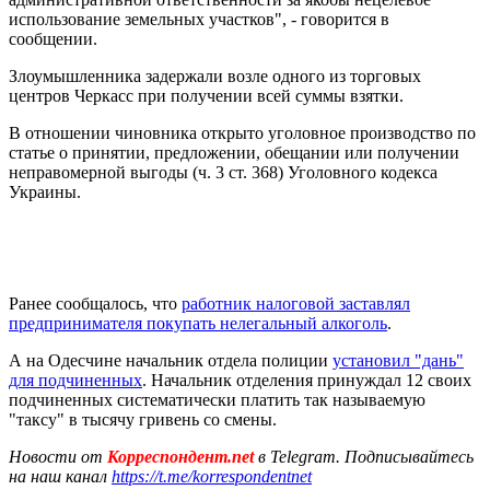
использование земельных участков", - говорится в
сообщении.
Злоумышленника задержали возле одного из торговых
центров Черкасс при получении всей суммы взятки.
В отношении чиновника открыто уголовное производство по
статье о принятии, предложении, обещании или получении
неправомерной выгоды (ч. 3 ст. 368) Уголовного кодекса
Украины.
Ранее сообщалось, что
работник налоговой заставлял
предпринимателя покупать нелегальный алкоголь
.
А на Одесчине начальник отдела полиции
установил "дань"
для подчиненных
. Начальник отделения принуждал 12 своих
подчиненных систематически платить так называемую
"таксу" в тысячу гривень со смены.
Новости от
Корреспондент.net
в Telegram. Подписывайтесь
на наш канал
https://t.me/korrespondentnet