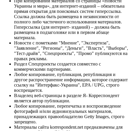
При копировании материалов со страницы «Новости
Украины и мира», для интернет-изданий – обязательна
прямая открытая для поисковых систем гиперссылка.
Ссылка должна быть размещена в независимости от
полного либо частичного использования материалов.
Гиперссылка (для интернет- изданий) – должна быть
размещена в подзаголовке или в первом абзаце
материала.
Новости с пометками "Мнение", "Экспертиза",
"Заявление", "Регионы", "Деньги", "Власть", "Выборы",
"Тест-драйв", "Спецпроекты", "Промо" публикуются на
правах рекламы.
Раздел Спецпроекты создается совместно с
коммерческими партнерами.
Любое копирование, публикация, републикация и
другое распространение информации, которое содержит
ссылку на "Интерфакс-Украина", EPA / UPG, строго
воспрещается.
Владелец веб-страницы в разделе Я- Корреспондент
является автор публикации.
Любое копирование, перепечатка и воспроизведение
фотографий и/или аудиовизуальных материалов,
принадлежащих правообладателю Getty Images, строго
запрещено.
Материалы сайта korrespondent.net предназначены для