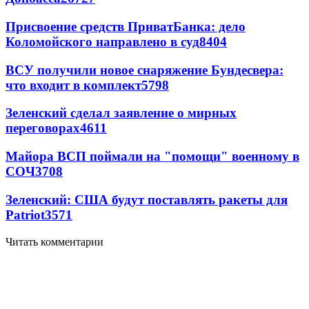
Присвоение средств ПриватБанка: дело
Коломойского направлено в суд
8404
ВСУ получили новое снаряжение Бундесвера:
что входит в комплект
5798
Зеленский сделал заявление о мирных
переговорах
4611
Майора ВСП поймали на "помощи" военному в
СОЧ
3708
Зеленский: США будут поставлять ракеты для
Patriot
3571
Читать комментарии