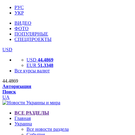
РУС
УКР
ВИДЕО
ФОТО
ПОПУЛЯРНЫЕ
СПЕЦПРОЕКТЫ
USD
USD
44.4869
EUR
51.3348
Все курсы валют
44.4869
Авторизация
Поиск
UA
ВСЕ РАЗДЕЛЫ
Главная
Украина
Все новости раздела
События