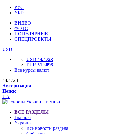
РУС
УКР
ВИДЕО
ФОТО
ПОПУЛЯРНЫЕ
СПЕЦПРОЕКТЫ
USD
USD
44.4723
EUR
51.3096
Все курсы валют
44.4723
Авторизация
Поиск
UA
ВСЕ РАЗДЕЛЫ
Главная
Украина
Все новости раздела
События