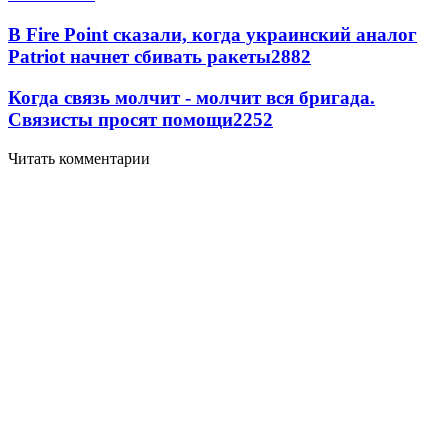
В Fire Point сказали, когда украинский аналог
Patriot начнет сбивать ракеты
2882
Когда связь молчит - молчит вся бригада.
Связисты просят помощи
2252
Читать комментарии