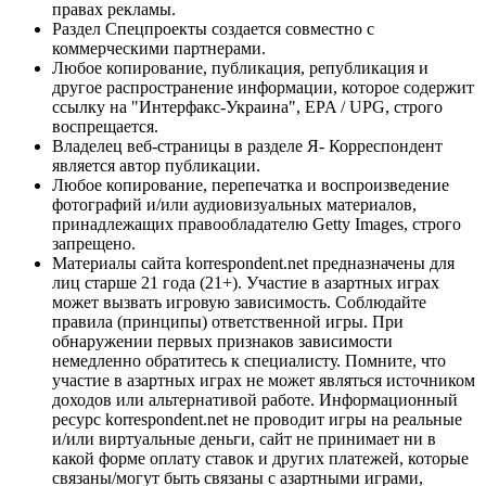
правах рекламы.
Раздел Спецпроекты создается совместно с
коммерческими партнерами.
Любое копирование, публикация, републикация и
другое распространение информации, которое содержит
ссылку на "Интерфакс-Украина", EPA / UPG, строго
воспрещается.
Владелец веб-страницы в разделе Я- Корреспондент
является автор публикации.
Любое копирование, перепечатка и воспроизведение
фотографий и/или аудиовизуальных материалов,
принадлежащих правообладателю Getty Images, строго
запрещено.
Материалы сайта korrespondent.net предназначены для
лиц старше 21 года (21+). Участие в азартных играх
может вызвать игровую зависимость. Соблюдайте
правила (принципы) ответственной игры. При
обнаружении первых признаков зависимости
немедленно обратитесь к специалисту. Помните, что
участие в азартных играх не может являться источником
доходов или альтернативой работе. Информационный
ресурс korrespondent.net не проводит игры на реальные
и/или виртуальные деньги, сайт не принимает ни в
какой форме оплату ставок и других платежей, которые
связаны/могут быть связаны с азартными играми,