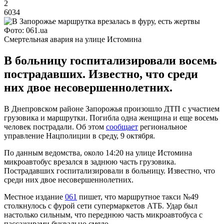
2
6034
Фото: 061.ua
Смертельная авария на улице Истомина
В больницу госпитализировали восемь
пострадавших. Известно, что среди
них двое несовершеннолетних.
В Днепровском районе Запорожья произошло ДТП с участием
грузовика и маршрутки. Погибла одна женщина и еще восемь
человек пострадали. Об этом
сообщает
региональное
управление Нацполиции в среду, 9 октября.
По данным ведомства, около 14:20 на улице Истомина
микроавтобус врезался в заднюю часть грузовика.
Пострадавших госпитализировали в больницу. Известно, что
среди них двое несовершеннолетних.
Местное издание
061
пишет, что маршрутное такси №49
столкнулось с фурой сети супермаркетов АТБ. Удар был
настолько сильным, что переднюю часть микроавтобуса с
пассажирами буквально смяло.