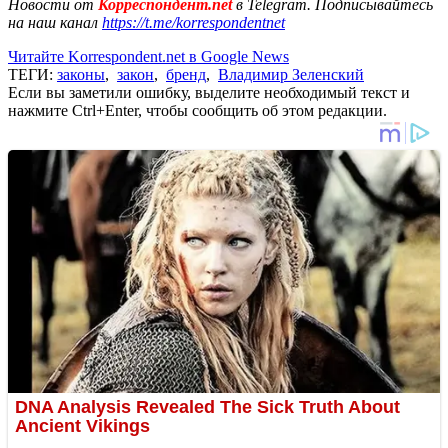
Новости от
Корреспондент.net
в Telegram. Подписывайтесь
на наш канал
https://t.me/korrespondentnet
Читайте Korrespondent.net в Google News
ТЕГИ:
законы
,
закон
,
бренд
,
Владимир Зеленский
Если вы заметили ошибку, выделите необходимый текст и
нажмите Ctrl+Enter, чтобы сообщить об этом редакции.