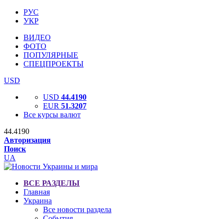
РУС
УКР
ВИДЕО
ФОТО
ПОПУЛЯРНЫЕ
СПЕЦПРОЕКТЫ
USD
USD
44.4190
EUR
51.3207
Все курсы валют
44.4190
Авторизация
Поиск
UA
ВСЕ РАЗДЕЛЫ
Главная
Украина
Все новости раздела
События