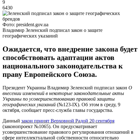
9
6430
Фото: president.gov.ua
Владимир Зеленский подписал закон о защите
географических указаний
Ожидается, что внедрение закона будет
способствовать адаптации актов
национального законодательства к
праву Европейского Союза.
Президент Украины Владимир Зеленский подписал закон
О
внесении изменений в некоторые законодательные акты
Украины по усовершенствованию правовой защиты
географических указаний
(№123-ІХ). Об этом в среду, 9
октября, сообщает пресс-служба главы государства.
Данный
закон принят Верховной Радой 20 сентября
(законопроект №1065). Он предусматривает
усовершенствование правового регулирования отношений в
сфере интеллектуальной собственности относительно