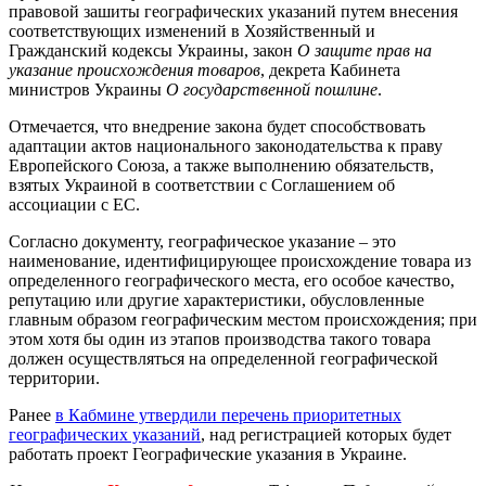
правовой зашиты географических указаний путем внесения
соответствующих изменений в Хозяйственный и
Гражданский кодексы Украины, закон
О защите прав на
указание происхождения товаров
, декрета Кабинета
министров Украины
О государственной пошлине
.
Отмечается, что внедрение закона будет способствовать
адаптации актов национального законодательства к праву
Европейского Союза, а также выполнению обязательств,
взятых Украиной в соответствии с Соглашением об
ассоциации с ЕС.
Согласно документу, географическое указание – это
наименование, идентифицирующее происхождение товара из
определенного географического места, его особое качество,
репутацию или другие характеристики, обусловленные
главным образом географическим местом происхождения; при
этом хотя бы один из этапов производства такого товара
должен осуществляться на определенной географической
территории.
Ранее
в Кабмине утвердили перечень приоритетных
географических указаний
, над регистрацией которых будет
работать проект Географические указания в Украине.