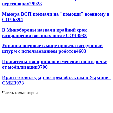
переговорах
29928
Майора ВСП поймали на "помощи" военному в
СОЧ
6394
В Минобороны назвали крайний срок
возвращения военных после СОЧ
4933
Украина впервые в мире провела воздушный
штурм с использованием роботов
4603
Правительство приняло изменения по отсрочке
от мобилизации
3700
Иран готовил удар по трем объектам в Украине -
СМИ
3073
Читать комментарии