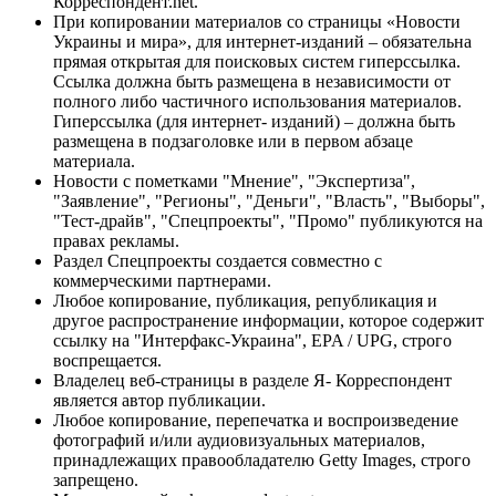
Корреспондент.net.
При копировании материалов со страницы «Новости
Украины и мира», для интернет-изданий – обязательна
прямая открытая для поисковых систем гиперссылка.
Ссылка должна быть размещена в независимости от
полного либо частичного использования материалов.
Гиперссылка (для интернет- изданий) – должна быть
размещена в подзаголовке или в первом абзаце
материала.
Новости с пометками "Мнение", "Экспертиза",
"Заявление", "Регионы", "Деньги", "Власть", "Выборы",
"Тест-драйв", "Спецпроекты", "Промо" публикуются на
правах рекламы.
Раздел Спецпроекты создается совместно с
коммерческими партнерами.
Любое копирование, публикация, републикация и
другое распространение информации, которое содержит
ссылку на "Интерфакс-Украина", EPA / UPG, строго
воспрещается.
Владелец веб-страницы в разделе Я- Корреспондент
является автор публикации.
Любое копирование, перепечатка и воспроизведение
фотографий и/или аудиовизуальных материалов,
принадлежащих правообладателю Getty Images, строго
запрещено.