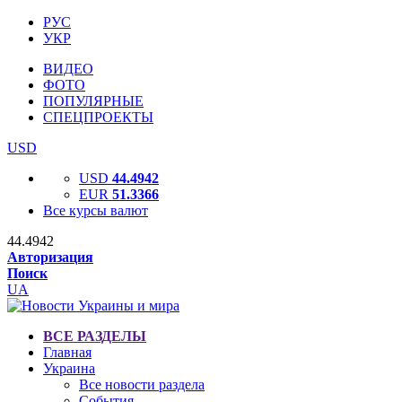
РУС
УКР
ВИДЕО
ФОТО
ПОПУЛЯРНЫЕ
СПЕЦПРОЕКТЫ
USD
USD
44.4942
EUR
51.3366
Все курсы валют
44.4942
Авторизация
Поиск
UA
ВСЕ РАЗДЕЛЫ
Главная
Украина
Все новости раздела
События