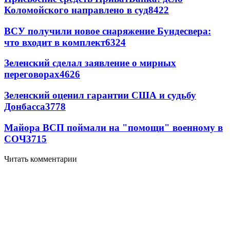
Коломойского направлено в суд
8422
ВСУ получили новое снаряжение Бундесвера:
что входит в комплект
6324
Зеленский сделал заявление о мирных
переговорах
4626
Зеленский оценил гарантии США и судьбу
Донбасса
3778
Майора ВСП поймали на "помощи" военному в
СОЧ
3715
Читать комментарии