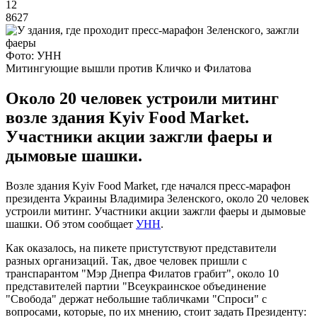
12
8627
Фото: УНН
Митингующие вышли против Кличко и Филатова
Около 20 человек устроили митинг
возле здания Kyiv Food Market.
Участники акции зажгли фаеры и
дымовые шашки.
Возле здания Kyiv Food Market, где начался пресс-марафон
президента Украины Владимира Зеленского, около 20 человек
устроили митинг. Участники акции зажгли фаеры и дымовые
шашки. Об этом сообщает
УНН
.
Как оказалось, на пикете пристутствуют представители
разных организаций. Так, двое человек пришли с
транспарантом "Мэр Днепра Филатов грабит", около 10
представителей партии "Всеукраинское объединение
"Свобода" держат небольшие табличками "Спроси" с
вопросами, которые, по их мнению, стоит задать Президенту: