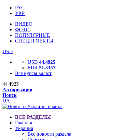
РУС
УКР
ВИДЕО
ФОТО
ПОПУЛЯРНЫЕ
СПЕЦПРОЕКТЫ
USD
USD
44.4925
EUR
51.3357
Все курсы валют
44.4925
Авторизация
Поиск
UA
ВСЕ РАЗДЕЛЫ
Главная
Украина
Все новости раздела
События