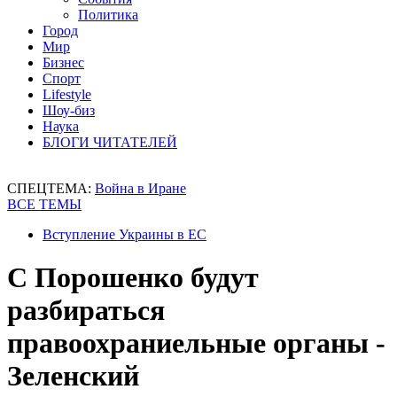
Политика
Город
Мир
Бизнес
Спорт
Lifestyle
Шоу-биз
Наука
БЛОГИ ЧИТАТЕЛЕЙ
СПЕЦТЕМА:
Война в Иране
ВСЕ ТЕМЫ
Вступление Украины в ЕС
С Порошенко будут
разбираться
правоохраниельные органы -
Зеленский