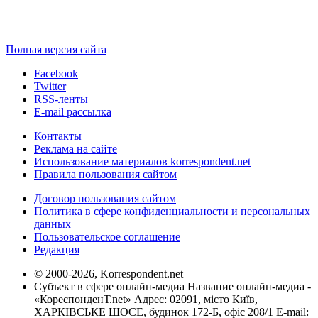
Полная версия сайта
Facebook
Twitter
RSS-ленты
E-mail рассылка
Контакты
Реклама на сайте
Использование материалов korrespondent.net
Правила пользования сайтом
Договор пользования сайтом
Политика в сфере конфиденциальности и персональных
данных
Пользовательское соглашение
Редакция
© 2000-2026, Korrespondent.net
Субъект в сфере онлайн-медиа Название онлайн-медиа -
«КореспонденТ.net» Адрес: 02091, місто Київ,
ХАРКІВСЬКЕ ШОСЕ, будинок 172-Б, офіс 208/1 E-mail: