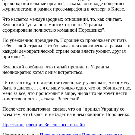
правоохранительные органы", - сказал он в ходе общения с
журналистами в рамках пресс-марафона в четверг в Киеве.
Что касается международных отношений, то, как считает,
Зеленский "усталость многих стран от Украины
сформирована полностью командой Порошенко".
По убеждению президента, Порошенко продолжает считать
себя главой страны "это большая психологическая травма… в
каждой демократической стране одна власть уходит, другая
приходит".
Зеленский сообщил, что пятый президент Украины
неоднократно хотел с ним встретиться.
"Я сказал ему, что я действительно хочу услышать, что я хочу
быть в диалоге… а я слышу только одно, что он обвиняет нас,
меня за все, что происходит в мире, ни за что не хочет нести
ответственность", - сказал Зеленский.
После чего подытожил, сказав, что он "принял Украину со
всем тем, что было" и не будет на в чем обвинять Порошенко.
Пресс-конференция Зеленского: онлайн
Напомним, ранее
Портнов пригрозил Порошенко скорым