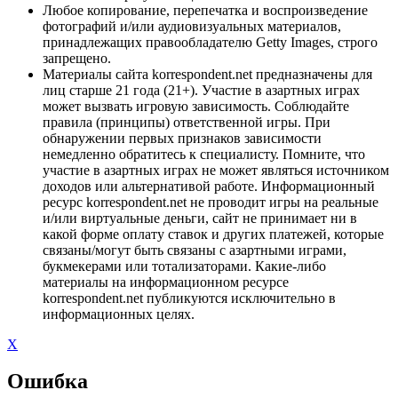
Любое копирование, перепечатка и воспроизведение
фотографий и/или аудиовизуальных материалов,
принадлежащих правообладателю Getty Images, строго
запрещено.
Материалы сайта korrespondent.net предназначены для
лиц старше 21 года (21+). Участие в азартных играх
может вызвать игровую зависимость. Соблюдайте
правила (принципы) ответственной игры. При
обнаружении первых признаков зависимости
немедленно обратитесь к специалисту. Помните, что
участие в азартных играх не может являться источником
доходов или альтернативой работе. Информационный
ресурс korrespondent.net не проводит игры на реальные
и/или виртуальные деньги, сайт не принимает ни в
какой форме оплату ставок и других платежей, которые
связаны/могут быть связаны с азартными играми,
букмекерами или тотализаторами. Какие-либо
материалы на информационном ресурсе
korrespondent.net публикуются исключительно в
информационных целях.
X
Ошибка