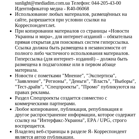
sunlight@mediadim.com.ua
Телефон: 044-205-43-00
Идентификатор медиа - R40-06068
Использование любых материалов, размещённых на
сайте, разрешается при условии ссылки на
Корреспондент.net.
При копировании материалов со страницы «Новости
Украины и мира», для интернет-изданий – обязательна
прямая открытая для поисковых систем гиперссылка.
Ссылка должна быть размещена в независимости от
полного либо частичного использования материалов.
Гиперссылка (для интернет- изданий) – должна быть
размещена в подзаголовке или в первом абзаце
материала.
Новости с пометками "Мнение", "Экспертиза",
"Заявление", "Регионы", "Деньги", "Власть", "Выборы",
"Тест-драйв", "Спецпроекты", "Промо" публикуются на
правах рекламы.
Раздел Спецпроекты создается совместно с
коммерческими партнерами.
Любое копирование, публикация, републикация и
другое распространение информации, которое содержит
ссылку на "Интерфакс-Украина", EPA / UPG, строго
воспрещается.
Владелец веб-страницы в разделе Я- Корреспондент
является автор публикации.