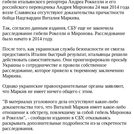
гибели итальянского репортера Андреа Роккелли и его
российского переводчика Андрея Миронова 24 мая 2014 года
возле Славянска отсутствуют доказательства причастности
бойца Нацгвардии Виталия Маркива.
Так, согласно данным издания, СБУ еще не закончила
расследование гибели Рокелли и Миронова. Расследование
было начато в 2014 году.
После того, как украинская служба безопасности не смогла
предоставить Италии быстрый результат, итальянцы решили
действовать самостоятельно. Они проигнорировали просьбу
Украины о сотрудничестве и провели собственное
расследование, которое привело к тюремному заключению
Маркива.
Однако украинские правоохранительные органы заявляют,
что Маркив не имеет ничего общего с этим.
"В материалах уголовного дела отсутствуют какие-либо
доказательства того, что Виталий Маркив имеет какое-либо
отношение к обстрелу, повлекшему за собой гибель Миронова
и Рокелли", - сообщили изданию в СБУ, отказываясь
раскрывать дополнительные подробности из-за секретности
расследования.