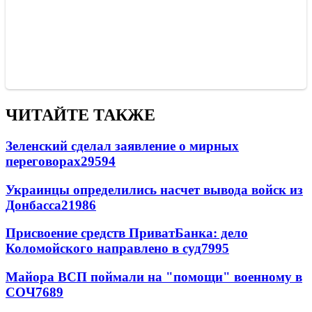
ЧИТАЙТЕ ТАКЖЕ
Зеленский сделал заявление о мирных
переговорах
29594
Украинцы определились насчет вывода войск из
Донбасса
21986
Присвоение средств ПриватБанка: дело
Коломойского направлено в суд
7995
Майора ВСП поймали на "помощи" военному в
СОЧ
7689