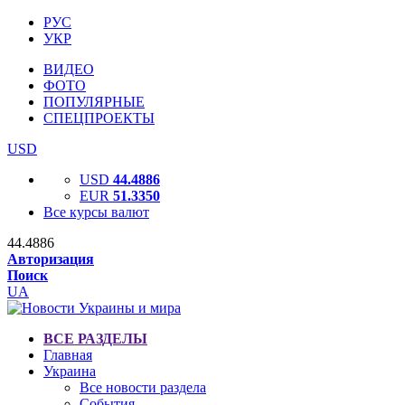
РУС
УКР
ВИДЕО
ФОТО
ПОПУЛЯРНЫЕ
СПЕЦПРОЕКТЫ
USD
USD
44.4886
EUR
51.3350
Все курсы валют
44.4886
Авторизация
Поиск
UA
ВСЕ РАЗДЕЛЫ
Главная
Украина
Все новости раздела
События