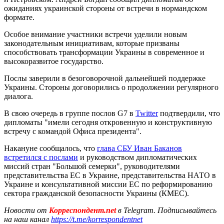
ожиданиях украинской стороны от встречи в нормандском
формате.
Особое внимание участники встречи уделили новым
законодательным инициативам, которые призваны
способствовать трансформации Украины в современное и
высокоразвитое государство.
Послы заверили в безоговорочной дальнейшей поддержке
Украины. Стороны договорились о продолжении регулярного
диалога.
В свою очередь в группе послов G7 в
Twitter
подтвердили, что
дипломаты "имели сегодня откровенную и конструктивную
встречу с командой Офиса президента".
Накануне сообщалось, что
глава СБУ Иван Баканов
встретился с послами
и руководством дипломатических
миссий стран "Большой семерки", руководителями
представительства ЕС в Украине, представительства НАТО в
Украине и консультативной миссии ЕС по реформированию
сектора гражданской безопасности Украины (КМЕС).
Новости от
Корреспондент.net
в Telegram. Подписывайтесь
на наш канал
https://t.me/korrespondentnet