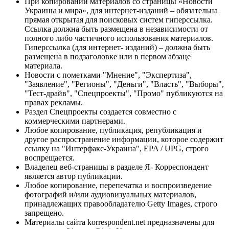
При копировании материалов со страницы «Новости
Украины и мира», для интернет-изданий – обязательна
прямая открытая для поисковых систем гиперссылка.
Ссылка должна быть размещена в независимости от
полного либо частичного использования материалов.
Гиперссылка (для интернет- изданий) – должна быть
размещена в подзаголовке или в первом абзаце
материала.
Новости с пометками "Мнение", "Экспертиза",
"Заявление", "Регионы", "Деньги", "Власть", "Выборы",
"Тест-драйв", "Спецпроекты", "Промо" публикуются на
правах рекламы.
Раздел Спецпроекты создается совместно с
коммерческими партнерами.
Любое копирование, публикация, републикация и
другое распространение информации, которое содержит
ссылку на "Интерфакс-Украина", EPA / UPG, строго
воспрещается.
Владелец веб-страницы в разделе Я- Корреспондент
является автор публикации.
Любое копирование, перепечатка и воспроизведение
фотографий и/или аудиовизуальных материалов,
принадлежащих правообладателю Getty Images, строго
запрещено.
Материалы сайта korrespondent.net предназначены для