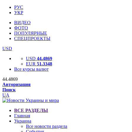
РУС
УКР
ВИДЕО
ФОТО
ПОПУЛЯРНЫЕ
СПЕЦПРОЕКТЫ
USD
USD
44.4869
EUR
51.3348
Все курсы валют
44.4869
Авторизация
Поиск
UA
ВСЕ РАЗДЕЛЫ
Главная
Украина
Все новости раздела
События