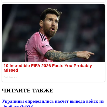
ЧИТАЙТЕ ТАКЖЕ
Украинцы определились насчет вывода войск из
Донбасса
26523