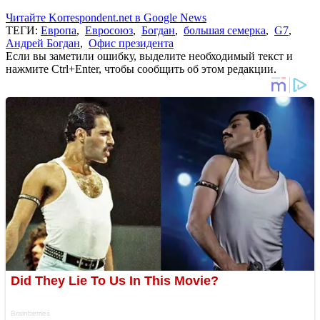
Читайте Korrespondent.net в Google News
ТЕГИ:
Европа
,
Евросоюз
,
Богдан
,
большая семерка
,
G7
,
Андрей Богдан
,
Офис президента
Если вы заметили ошибку, выделите необходимый текст и
нажмите Ctrl+Enter, чтобы сообщить об этом редакции.