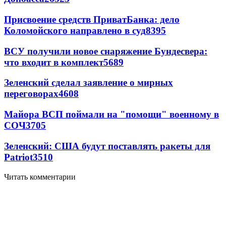
Присвоение средств ПриватБанка: дело
Коломойского направлено в суд
8395
ВСУ получили новое снаряжение Бундесвера:
что входит в комплект
5689
Зеленский сделал заявление о мирных
переговорах
4608
Майора ВСП поймали на "помощи" военному в
СОЧ
3705
Зеленский: США будут поставлять ракеты для
Patriot
3510
Читать комментарии