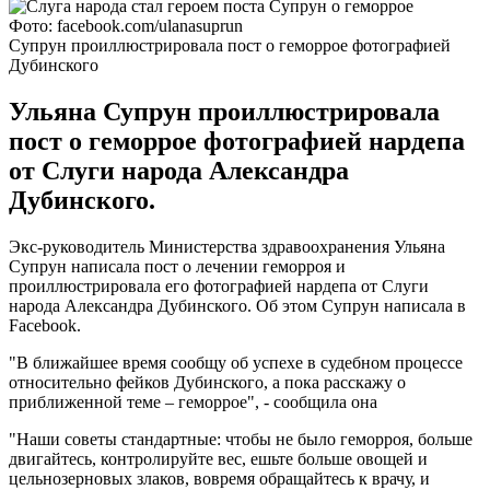
Фото: facebook.com/ulanasuprun
Супрун проиллюстрировала пост о геморрое фотографией
Дубинского
Ульяна Супрун проиллюстрировала
пост о геморрое фотографией нардепа
от Слуги народа Александра
Дубинского.
Экс-руководитель Министерства здравоохранения Ульяна
Супрун написала пост о лечении геморроя и
проиллюстрировала его фотографией нардепа от Слуги
народа Александра Дубинского. Об этом Супрун написала в
Facebook.
"В ближайшее время сообщу об успехе в судебном процессе
относительно фейков Дубинского, а пока расскажу о
приближенной теме – геморрое", - сообщила она
"Наши советы стандартные: чтобы не было геморроя, больше
двигайтесь, контролируйте вес, ешьте больше овощей и
цельнозерновых злаков, вовремя обращайтесь к врачу, и