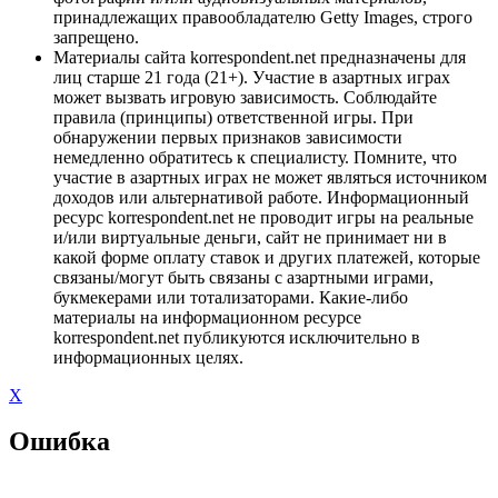
принадлежащих правообладателю Getty Images, строго
запрещено.
Материалы сайта korrespondent.net предназначены для
лиц старше 21 года (21+). Участие в азартных играх
может вызвать игровую зависимость. Соблюдайте
правила (принципы) ответственной игры. При
обнаружении первых признаков зависимости
немедленно обратитесь к специалисту. Помните, что
участие в азартных играх не может являться источником
доходов или альтернативой работе. Информационный
ресурс korrespondent.net не проводит игры на реальные
и/или виртуальные деньги, сайт не принимает ни в
какой форме оплату ставок и других платежей, которые
связаны/могут быть связаны с азартными играми,
букмекерами или тотализаторами. Какие-либо
материалы на информационном ресурсе
korrespondent.net публикуются исключительно в
информационных целях.
X
Ошибка