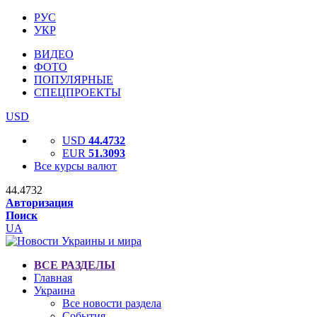
РУС
УКР
ВИДЕО
ФОТО
ПОПУЛЯРНЫЕ
СПЕЦПРОЕКТЫ
USD
USD
44.4732
EUR
51.3093
Все курсы валют
44.4732
Авторизация
Поиск
UA
ВСЕ РАЗДЕЛЫ
Главная
Украина
Все новости раздела
События