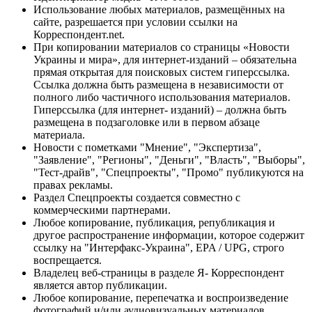
Использование любых материалов, размещённых на
сайте, разрешается при условии ссылки на
Корреспондент.net.
При копировании материалов со страницы «Новости
Украины и мира», для интернет-изданий – обязательна
прямая открытая для поисковых систем гиперссылка.
Ссылка должна быть размещена в независимости от
полного либо частичного использования материалов.
Гиперссылка (для интернет- изданий) – должна быть
размещена в подзаголовке или в первом абзаце
материала.
Новости с пометками "Мнение", "Экспертиза",
"Заявление", "Регионы", "Деньги", "Власть", "Выборы",
"Тест-драйв", "Спецпроекты", "Промо" публикуются на
правах рекламы.
Раздел Спецпроекты создается совместно с
коммерческими партнерами.
Любое копирование, публикация, републикация и
другое распространение информации, которое содержит
ссылку на "Интерфакс-Украина", EPA / UPG, строго
воспрещается.
Владелец веб-страницы в разделе Я- Корреспондент
является автор публикации.
Любое копирование, перепечатка и воспроизведение
фотографий и/или аудиовизуальных материалов,