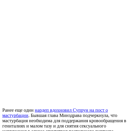
Ранее еще один
нардеп вдохновил Супрун на пост о
мастурбации
. Бывшая глава Минздрава подчеркнула, что
мастурбация необходима для поддержания кровообращения в
гениталиях и малом тазу и для снятия сексуального