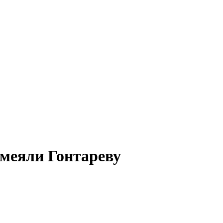
смеяли Гонтареву