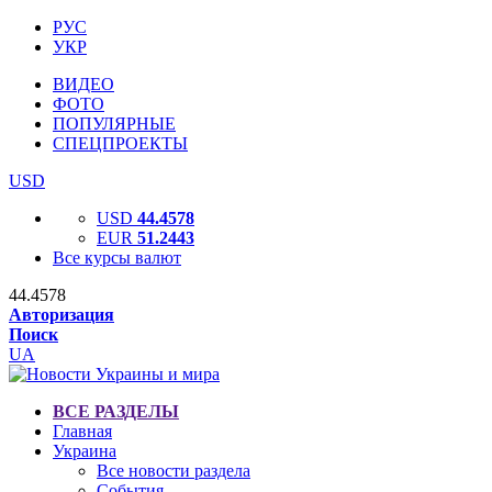
РУС
УКР
ВИДЕО
ФОТО
ПОПУЛЯРНЫЕ
СПЕЦПРОЕКТЫ
USD
USD
44.4578
EUR
51.2443
Все курсы валют
44.4578
Авторизация
Поиск
UA
ВСЕ РАЗДЕЛЫ
Главная
Украина
Все новости раздела
События