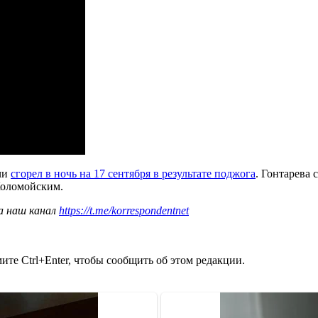
чи
сгорел в ночь на 17 сентября в результате поджога
. Гонтарева 
Коломойским.
а наш канал
https://t.me/korrespondentnet
те Ctrl+Enter, чтобы сообщить об этом редакции.