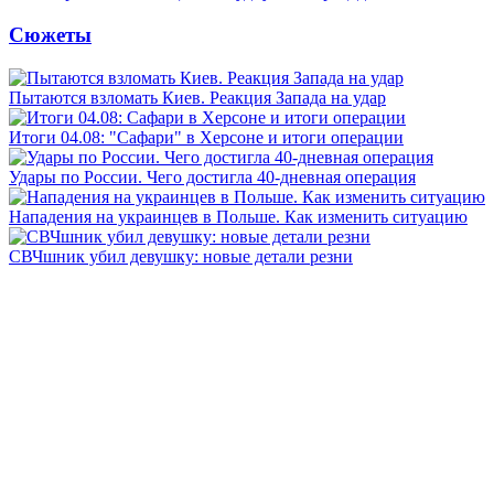
Сюжеты
Пытаются взломать Киев. Реакция Запада на удар
Итоги 04.08: "Сафари" в Херсоне и итоги операции
Удары по России. Чего достигла 40-дневная операция
Нападения на украинцев в Польше. Как изменить ситуацию
СВЧшник убил девушку: новые детали резни