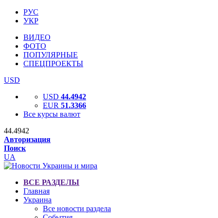
РУС
УКР
ВИДЕО
ФОТО
ПОПУЛЯРНЫЕ
СПЕЦПРОЕКТЫ
USD
USD
44.4942
EUR
51.3366
Все курсы валют
44.4942
Авторизация
Поиск
UA
ВСЕ РАЗДЕЛЫ
Главная
Украина
Все новости раздела
События