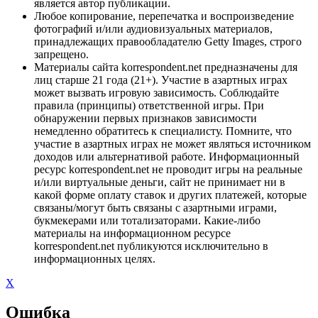
является автор публикации.
Любое копирование, перепечатка и воспроизведение
фотографий и/или аудиовизуальных материалов,
принадлежащих правообладателю Getty Images, строго
запрещено.
Материалы сайта korrespondent.net предназначены для
лиц старше 21 года (21+). Участие в азартных играх
может вызвать игровую зависимость. Соблюдайте
правила (принципы) ответственной игры. При
обнаружении первых признаков зависимости
немедленно обратитесь к специалисту. Помните, что
участие в азартных играх не может являться источником
доходов или альтернативой работе. Информационный
ресурс korrespondent.net не проводит игры на реальные
и/или виртуальные деньги, сайт не принимает ни в
какой форме оплату ставок и других платежей, которые
связаны/могут быть связаны с азартными играми,
букмекерами или тотализаторами. Какие-либо
материалы на информационном ресурсе
korrespondent.net публикуются исключительно в
информационных целях.
X
Ошибка