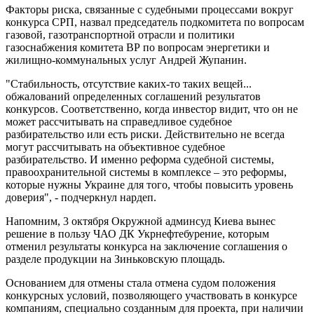
Факторы риска, связанные с судебными процессами вокруг
конкурса СРП, назвал председатель подкомитета по вопросам
газовой, газотранспортной отрасли и политики
газоснабжения комитета ВР по вопросам энергетики и
жилищно-коммунальных услуг Андрей Жупанин.
"Стабильность, отсутствие каких-то таких вещей...
обжалований определенных соглашений результатов
конкурсов. Соответственно, когда инвестор видит, что он не
может рассчитывать на справедливое судебное
разбирательство или есть риски. Действительно не всегда
могут рассчитывать на объективное судебное
разбирательство. И именно реформа судебной системы,
правоохранительной системы в комплексе – это реформы,
которые нужны Украине для того, чтобы повысить уровень
доверия", - подчеркнул нардеп.
Напомним, 3 октября Окружной админсуд Киева вынес
решение в пользу ЧАО ДК Укрнефтебурение, которым
отменил результаты конкурса на заключение соглашения о
разделе продукции на Зиньковскую площадь.
Основанием для отмены стала отмена судом положения
конкурсных условий, позволяющего участвовать в конкурсе
компаниям, специально созданным для проекта, при наличии