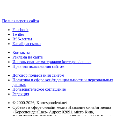
Полная версия сайта
Facebook
Twitter
RSS-ленты
E-mail рассылка
Контакты
Реклама на сайте
Использование материалов korrespondent.net
Правила пользования сайтом
Договор пользования сайтом
Политика в сфере конфиденциальности и персональных
данных
Пользовательское соглашение
Редакция
© 2000-2026, Korrespondent.net
Субъект в сфере онлайн-медиа Название онлайн-медиа -
«КореспонденТ.net» Адрес: 02091, місто Київ,