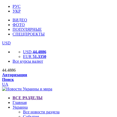
РУС
УКР
ВИДЕО
ФОТО
ПОПУЛЯРНЫЕ
СПЕЦПРОЕКТЫ
USD
USD
44.4886
EUR
51.3350
Все курсы валют
44.4886
Авторизация
Поиск
UA
ВСЕ РАЗДЕЛЫ
Главная
Украина
Все новости раздела
События