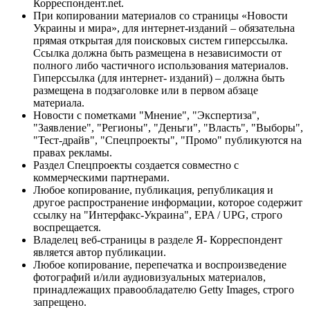
Корреспондент.net.
При копировании материалов со страницы «Новости
Украины и мира», для интернет-изданий – обязательна
прямая открытая для поисковых систем гиперссылка.
Ссылка должна быть размещена в независимости от
полного либо частичного использования материалов.
Гиперссылка (для интернет- изданий) – должна быть
размещена в подзаголовке или в первом абзаце
материала.
Новости с пометками "Мнение", "Экспертиза",
"Заявление", "Регионы", "Деньги", "Власть", "Выборы",
"Тест-драйв", "Спецпроекты", "Промо" публикуются на
правах рекламы.
Раздел Спецпроекты создается совместно с
коммерческими партнерами.
Любое копирование, публикация, републикация и
другое распространение информации, которое содержит
ссылку на "Интерфакс-Украина", EPA / UPG, строго
воспрещается.
Владелец веб-страницы в разделе Я- Корреспондент
является автор публикации.
Любое копирование, перепечатка и воспроизведение
фотографий и/или аудиовизуальных материалов,
принадлежащих правообладателю Getty Images, строго
запрещено.