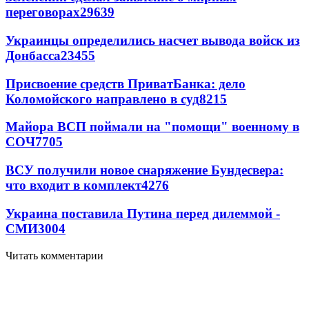
переговорах
29639
Украинцы определились насчет вывода войск из
Донбасса
23455
Присвоение средств ПриватБанка: дело
Коломойского направлено в суд
8215
Майора ВСП поймали на "помощи" военному в
СОЧ
7705
ВСУ получили новое снаряжение Бундесвера:
что входит в комплект
4276
Украина поставила Путина перед дилеммой -
СМИ
3004
Читать комментарии