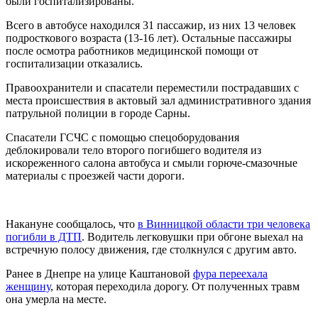
были госпитализированы.
Всего в автобусе находился 31 пассажир, из них 13 человек
подросткового возраста (13-16 лет). Остальные пассажиры
после осмотра работников медицинской помощи от
госпитализации отказались.
Правоохранители и спасатели переместили пострадавших с
места происшествия в актовый зал административного здания
патрульной полиции в городе Сарны.
Спасатели ГСЧС с помощью спецоборудования
деблокировали тело второго погибшего водителя из
искореженного салона автобуса и смыли горюче-смазочные
материалы с проезжей части дороги.
Накануне сообщалось, что
в Винницкой области три человека
погибли в ДТП
. Водитель легковушки при обгоне выехал на
встречную полосу движения, где столкнулся с другим авто.
Ранее в Днепре на улице Каштановой
фура переехала
женщину
, которая переходила дорогу. От полученных травм
она умерла на месте.