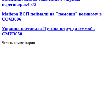
переговорах
4573
Майора ВСП поймали на "помощи" военному в
СОЧ
3696
Украина поставила Путина перед дилеммой -
СМИ
3050
Читать комментарии