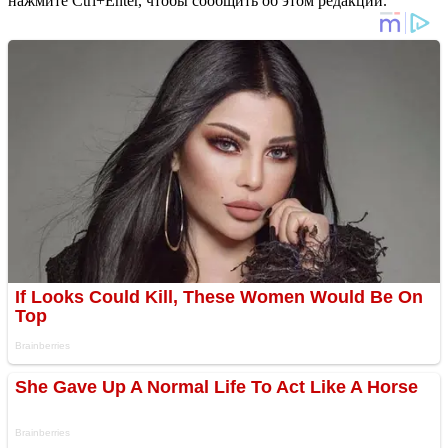
нажмите Ctrl+Enter, чтобы сообщить об этом редакции.