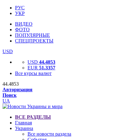
РУС
УКР
ВИДЕО
ФОТО
ПОПУЛЯРНЫЕ
СПЕЦПРОЕКТЫ
USD
USD
44.4853
EUR
51.3357
Все курсы валют
44.4853
Авторизация
Поиск
UA
ВСЕ РАЗДЕЛЫ
Главная
Украина
Все новости раздела
События