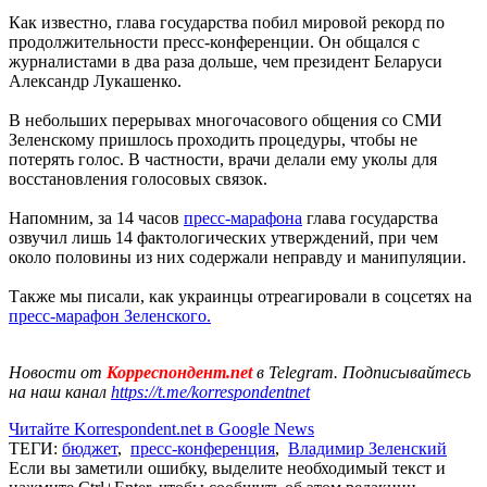
Как известно, глава государства побил мировой рекорд по
продолжительности пресс-конференции. Он общался с
журналистами в два раза дольше, чем президент Беларуси
Александр Лукашенко.
В небольших перерывах многочасового общения со СМИ
Зеленскому пришлось проходить процедуры, чтобы не
потерять голос. В частности, врачи делали ему уколы для
восстановления голосовых связок.
Напомним, за 14 часов
пресс-марафона
глава государства
озвучил лишь 14 фактологических утверждений, при чем
около половины из них содержали неправду и манипуляции.
Также мы писали, как украинцы отреагировали в соцсетях на
пресс-марафон Зеленского.
Новости от
Корреспондент.net
в Telegram. Подписывайтесь
на наш канал
https://t.me/korrespondentnet
Читайте Korrespondent.net в Google News
ТЕГИ:
бюджет
,
пресс-конференция
,
Владимир Зеленский
Если вы заметили ошибку, выделите необходимый текст и