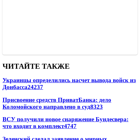
ЧИТАЙТЕ ТАКЖЕ
Украинцы определились насчет вывода войск из
Донбасса
24237
Присвоение средств ПриватБанка: дело
Коломойского направлено в суд
8323
ВСУ получили новое снаряжение Бундесвера:
что входит в комплект
4747
Зеленский сделал заявление о мирных