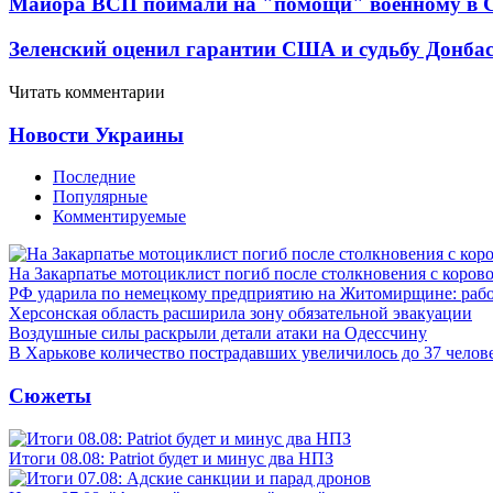
Майора ВСП поймали на "помощи" военному в
Зеленский оценил гарантии США и судьбу Донбас
Читать комментарии
Новости Украины
Последние
Популярные
Комментируемые
На Закарпатье мотоциклист погиб после столкновения с коров
РФ ударила по немецкому предприятию на Житомирщине: рабо
Херсонская область расширила зону обязательной эвакуации
Воздушные силы раскрыли детали атаки на Одессчину
В Харькове количество пострадавших увеличилось до 37 челов
Сюжеты
Итоги 08.08: Patriot будет и минус два НПЗ