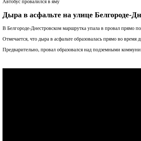
Автобус провалился в яму
Дыра в асфальте на улице Белгороде-Дн
В Белгороде-Днестровском маршрутка упала в провал прямо пос
Отмечается, что дыра в асфальте образовалась прямо во время
Предварительно, провал образовался над подземными коммун