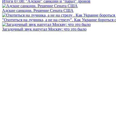
Итоги 07.08: "Адские" санкции и "парад" дронов
Адские санкции. Решение Сената США
"Охотиться на лучника, а не на стрелу". Как Украине бороться 
Загадочный звук напугал Москву: что это было