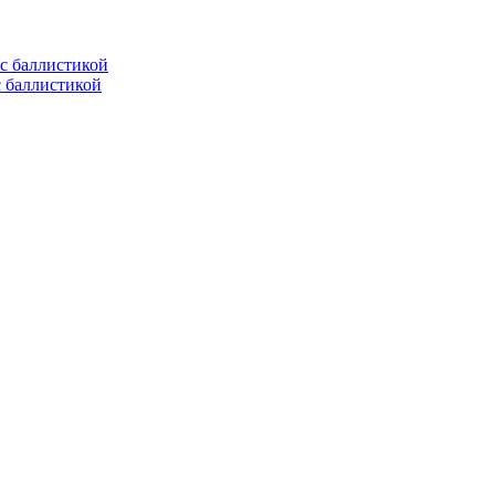
с баллистикой