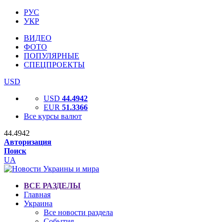
РУС
УКР
ВИДЕО
ФОТО
ПОПУЛЯРНЫЕ
СПЕЦПРОЕКТЫ
USD
USD
44.4942
EUR
51.3366
Все курсы валют
44.4942
Авторизация
Поиск
UA
ВСЕ РАЗДЕЛЫ
Главная
Украина
Все новости раздела
События