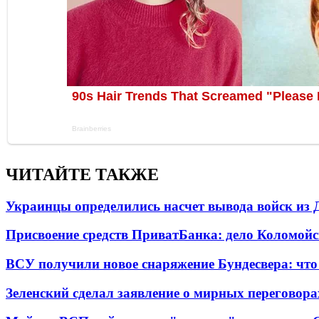
ЧИТАЙТЕ ТАКЖЕ
Украинцы определились насчет вывода войск из 
Присвоение средств ПриватБанка: дело Коломойс
ВСУ получили новое снаряжение Бундесвера: что
Зеленский сделал заявление о мирных переговора