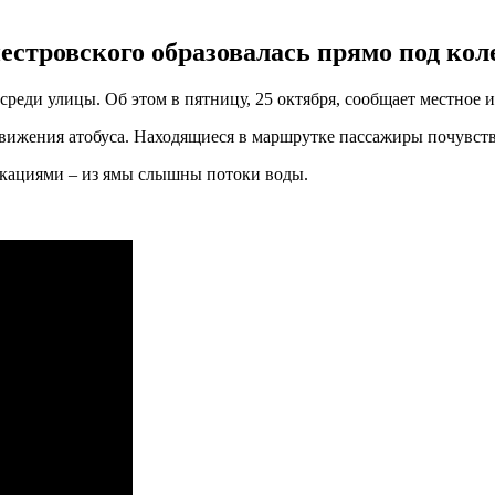
естровского образовалась прямо под кол
реди улицы. Об этом в пятницу, 25 октября, сообщает местное 
 движения атобуса. Находящиеся в маршрутке пассажиры почувств
икациями – из ямы слышны потоки воды.