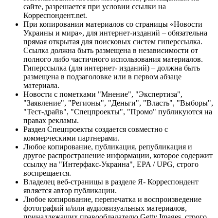
сайте, разрешается при условии ссылки на
Корреспондент.net.
При копировании материалов со страницы «Новости
Украины и мира», для интернет-изданий – обязательна
прямая открытая для поисковых систем гиперссылка.
Ссылка должна быть размещена в независимости от
полного либо частичного использования материалов.
Гиперссылка (для интернет- изданий) – должна быть
размещена в подзаголовке или в первом абзаце
материала.
Новости с пометками "Мнение", "Экспертиза",
"Заявление", "Регионы", "Деньги", "Власть", "Выборы",
"Тест-драйв", "Спецпроекты", "Промо" публикуются на
правах рекламы.
Раздел Спецпроекты создается совместно с
коммерческими партнерами.
Любое копирование, публикация, републикация и
другое распространение информации, которое содержит
ссылку на "Интерфакс-Украина", EPA / UPG, строго
воспрещается.
Владелец веб-страницы в разделе Я- Корреспондент
является автор публикации.
Любое копирование, перепечатка и воспроизведение
фотографий и/или аудиовизуальных материалов,
принадлежащих правообладателю Getty Images, строго