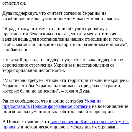
отметил он.
Дуда подчеркнул, что считает согласие Украины на
возобновление эксгумации важным шагом новой власти.
"Я рад этому, потому что лично обсудил проблему с
президентом Зеленским и сказал, что для меня это такая
важная вещь для восстановления наших отношений и того,
чтобы мы могли спокойно говорить по различным вопросам",
– добавил он.
Польский президент подчеркнул, что Польша поддерживает
европейские стремления Украины и восстановления ее
территориальной целостности.
"Мы твердо требуем, чтобы эти территории были возвращены
Украине, чтобы Украина находилась в пределах ее границ,
которые были до аннексии", – заявил Дуда.
Ранее сообщалось, что в конце сентября
Украина
предоставила Польше формальное согласие
на возобновление
поисково-эксгумационных работ на своей территории.
В Польше заявили, что
такое решение Киева открывает путь к
прорыву
в историческом диалоге между двумя странами.