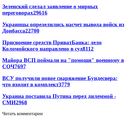
Зеленский сделал заявление о мирных
переговорах
29616
Украинцы определились насчет вывода войск из
Донбасса
22700
Присвоение средств ПриватБанка: дело
Коломойского направлено в суд
8112
Майора ВСП поймали на "помощи" военному в
СОЧ
7697
ВСУ получили новое снаряжение Бундесвера:
что входит в комплект
3779
Украина поставила Путина перед дилеммой -
СМИ
2968
Читать комментарии