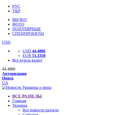
РУС
УКР
ВИДЕО
ФОТО
ПОПУЛЯРНЫЕ
СПЕЦПРОЕКТЫ
USD
USD
44.4886
EUR
51.3350
Все курсы валют
44.4886
Авторизация
Поиск
UA
ВСЕ РАЗДЕЛЫ
Главная
Украина
Все новости раздела
События