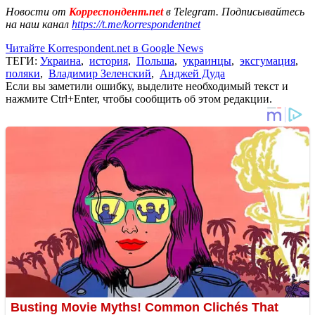
Новости от
Корреспондент.net
в Telegram. Подписывайтесь
на наш канал
https://t.me/korrespondentnet
Читайте Korrespondent.net в Google News
ТЕГИ:
Украина
,
история
,
Польша
,
украинцы
,
эксгумация
,
поляки
,
Владимир Зеленский
,
Анджей Дуда
Если вы заметили ошибку, выделите необходимый текст и
нажмите Ctrl+Enter, чтобы сообщить об этом редакции.