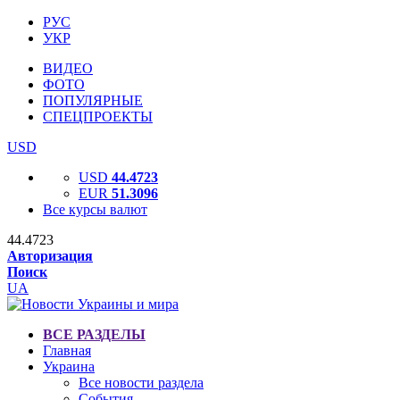
РУС
УКР
ВИДЕО
ФОТО
ПОПУЛЯРНЫЕ
СПЕЦПРОЕКТЫ
USD
USD
44.4723
EUR
51.3096
Все курсы валют
44.4723
Авторизация
Поиск
UA
ВСЕ РАЗДЕЛЫ
Главная
Украина
Все новости раздела
События