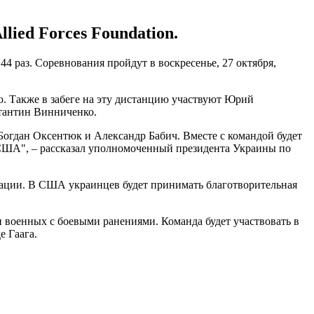
ied Forces Foundation.
 раз. Соревнования пройдут в воскресенье, 27 октября,
ю. Также в забеге на эту дистанцию участвуют Юрий
стантин Винниченко.
Богдан Оксентюк и Александр Бабич. Вместе с командой будет
 США", – рассказал уполномоченный президента Украины по
зации. В США украинцев будет принимать благотворительная
и военных с боевыми ранениями. Команда будет участвовать в
е Гаага.