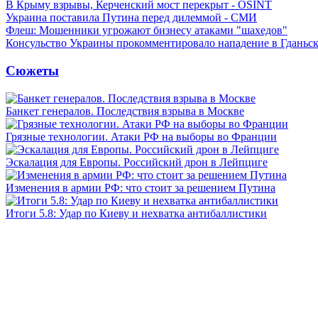
В Крыму взрывы, Керченский мост перекрыт - OSINT
Украина поставила Путина перед дилеммой - СМИ
Флеш: Мошенники угрожают бизнесу атаками "шахедов"
Консульство Украины прокомментировало нападение в Гданьс
Сюжеты
Банкет генералов. Последствия взрыва в Москве
Грязные технологии. Атаки РФ на выборы во Франции
Эскалация для Европы. Российский дрон в Лейпциге
Изменения в армии РФ: что стоит за решением Путина
Итоги 5.8: Удар по Киеву и нехватка антибаллистики