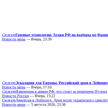
Сюжет
Грязные технологии. Атаки РФ на выборы во Фран
Новости мира
— Вчера, 23:39
Сюжет
Эскалация для Европы. Российский дрон в Лейпциг
Новости мира
— Вчера, 17:10
Сюжет
Изменения в армии РФ: что стоит за решением Путина
Новости России
— Вчера, 15:22
Сюжет
Диверсия в Лейпциге. Дрон возле украинского самолёт
Новости мира
— 5 августа 2026, 23:36