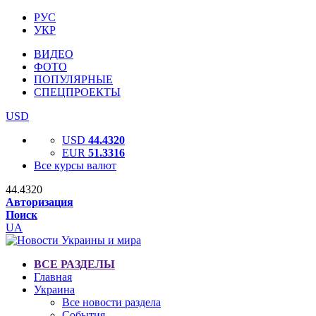
РУС
УКР
ВИДЕО
ФОТО
ПОПУЛЯРНЫЕ
СПЕЦПРОЕКТЫ
USD
USD
44.4320
EUR
51.3316
Все курсы валют
44.4320
Авторизация
Поиск
UA
ВСЕ РАЗДЕЛЫ
Главная
Украина
Все новости раздела
События