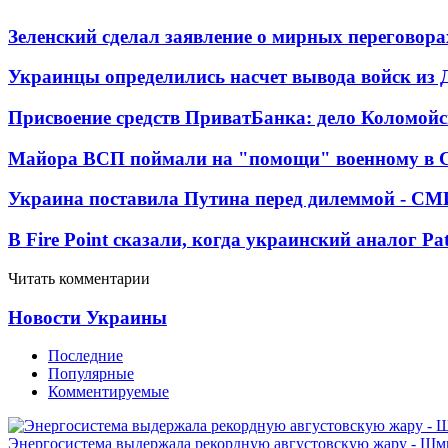
Зеленский сделал заявление о мирных переговора
Украинцы определились насчет вывода войск из 
Присвоение средств ПриватБанка: дело Коломойс
Майора ВСП поймали на "помощи" военному в
Украина поставила Путина перед дилеммой - СМ
В Fire Point сказали, когда украинский аналог Pa
Читать комментарии
Новости Украины
Последние
Популярные
Комментируемые
Энергосистема выдержала рекордную августовскую жару - Шм