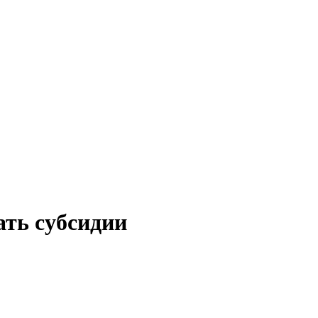
ть субсидии