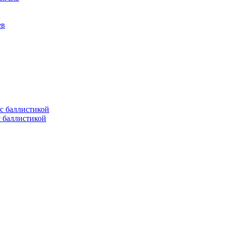
ев
с баллистикой