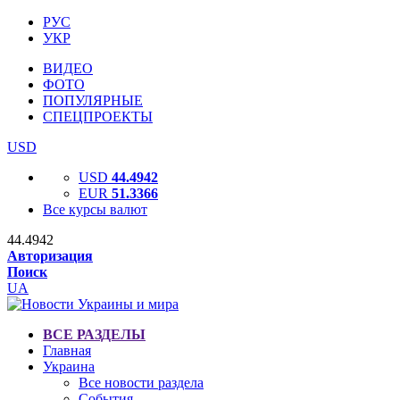
РУС
УКР
ВИДЕО
ФОТО
ПОПУЛЯРНЫЕ
СПЕЦПРОЕКТЫ
USD
USD
44.4942
EUR
51.3366
Все курсы валют
44.4942
Авторизация
Поиск
UA
ВСЕ РАЗДЕЛЫ
Главная
Украина
Все новости раздела
События