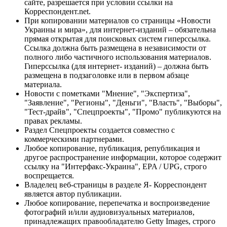
сайте, разрешается при условии ссылки на
Корреспондент.net.
При копировании материалов со страницы «Новости
Украины и мира», для интернет-изданий – обязательна
прямая открытая для поисковых систем гиперссылка.
Ссылка должна быть размещена в независимости от
полного либо частичного использования материалов.
Гиперссылка (для интернет- изданий) – должна быть
размещена в подзаголовке или в первом абзаце
материала.
Новости с пометками "Мнение", "Экспертиза",
"Заявление", "Регионы", "Деньги", "Власть", "Выборы",
"Тест-драйв", "Спецпроекты", "Промо" публикуются на
правах рекламы.
Раздел Спецпроекты создается совместно с
коммерческими партнерами.
Любое копирование, публикация, републикация и
другое распространение информации, которое содержит
ссылку на "Интерфакс-Украина", EPA / UPG, строго
воспрещается.
Владелец веб-страницы в разделе Я- Корреспондент
является автор публикации.
Любое копирование, перепечатка и воспроизведение
фотографий и/или аудиовизуальных материалов,
принадлежащих правообладателю Getty Images, строго