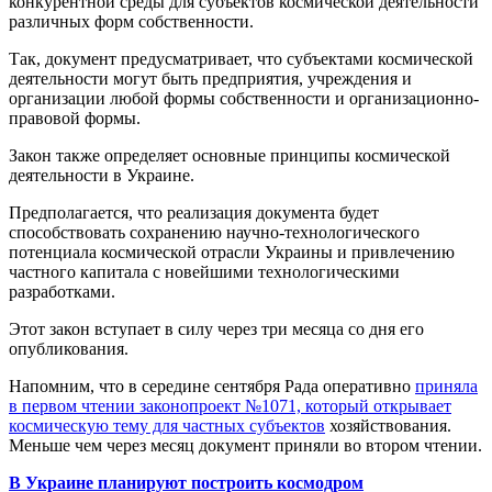
конкурентной среды для субъектов космической деятельности
различных форм собственности.
Так, документ предусматривает, что субъектами космической
деятельности могут быть предприятия, учреждения и
организации любой формы собственности и организационно-
правовой формы.
Закон также определяет основные принципы космической
деятельности в Украине.
Предполагается, что реализация документа будет
способствовать сохранению научно-технологического
потенциала космической отрасли Украины и привлечению
частного капитала с новейшими технологическими
разработками.
Этот закон вступает в силу через три месяца со дня его
опубликования.
Напомним, что в середине сентября Рада оперативно
приняла
в первом чтении законопроект №1071, который открывает
космическую тему для частных субъектов
хозяйствования.
Меньше чем через месяц документ приняли во втором чтении.
В Украине планируют построить космодром