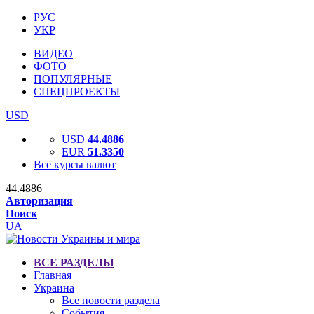
РУС
УКР
ВИДЕО
ФОТО
ПОПУЛЯРНЫЕ
СПЕЦПРОЕКТЫ
USD
USD
44.4886
EUR
51.3350
Все курсы валют
44.4886
Авторизация
Поиск
UA
ВСЕ РАЗДЕЛЫ
Главная
Украина
Все новости раздела
События