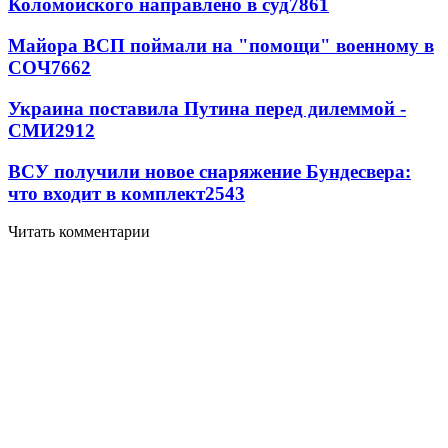
Коломойского направлено в суд
7861
Майора ВСП поймали на "помощи" военному в
СОЧ
7662
Украина поставила Путина перед дилеммой -
СМИ
2912
ВСУ получили новое снаряжение Бундесвера:
что входит в комплект
2543
Читать комментарии