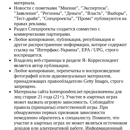
материала.
Новости с пометками "Мнение", "Экспертиза",
"Заявление", "Регионы", "Деньги", "Власть", "Выборы",
"Тест-драйв", "Спецпроекты", "Промо" публикуются на
правах рекламы.
Раздел Спецпроекты создается совместно с
коммерческими партнерами.
Любое копирование, публикация, републикация и
другое распространение информации, которое содержит
ссылку на "Интерфакс-Украина", EPA / UPG, строго
воспрещается.
Владелец веб-страницы в разделе Я- Корреспондент
является автор публикации.
Любое копирование, перепечатка и воспроизведение
фотографий и/или аудиовизуальных материалов,
принадлежащих правообладателю Getty Images, строго
запрещено.
Материалы сайта korrespondent.net предназначены для
лиц старше 21 года (21+). Участие в азартных играх
может вызвать игровую зависимость. Соблюдайте
правила (принципы) ответственной игры. При
обнаружении первых признаков зависимости
немедленно обратитесь к специалисту. Помните, что
участие в азартных играх не может являться источником
доходов или альтернативой работе. Информационный