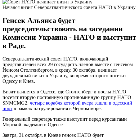
Начался визит Североатлантического совета НАТО в Украину
Генсек Альянса будет
председательствовать на заседании
Комиссии Украина - НАТО и выступит
в Раде.
Североатлантический совет НАТО, включающий
представителей всех 29 государств-членов вместе с генсеком
Йенсом Столтенбергом, в среду, 30 октября, начинает
двухдневный визит в Украину, во время которого посетит
Одессу и Киев.
Визит начнется в Одессе, где Столтенберг и послы НАТО
посетят вторую постоянную противоминную группу НАТО -
SNMCMG2,
четыре корабля которой вчера зашли в одесский
порт
в рамках патрулирования в Черном море.
Генеральный секретарь также выступит перед курсантами
Морской академии в Одессе.
Завтра, 31 октября, в Киеве генсек НАТО будет