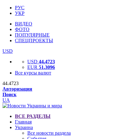
РУС
УКР
ВИДЕО
ФОТО
ПОПУЛЯРНЫЕ
СПЕЦПРОЕКТЫ
USD
USD
44.4723
EUR
51.3096
Все курсы валют
44.4723
Авторизация
Поиск
UA
ВСЕ РАЗДЕЛЫ
Главная
Украина
Все новости раздела
События