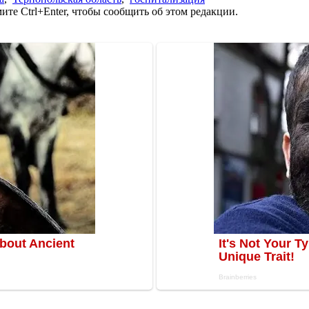
те Ctrl+Enter, чтобы сообщить об этом редакции.