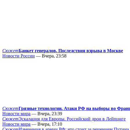
Сюжет
Банкет генералов. Последствия взрыва в Москве
Новости России
— Вчера, 23:58
Сюжет
Грязные технологии. Атаки РФ на выборы во Фран
Новости мира
— Вчера, 23:39
Сюжет
Эскалация для Европы. Российский дрон в Лейпциге
Новости мира
— Вчера, 17:10
Сюжет
Изменения в армии РФ: что стоит за решением Путина