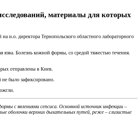
исследований, материалы для которых
 на и.о. директора Тернопольского областного лабораторного
 язва. Болезнь кожной формы, со средой тяжестью течения.
орых отправлены в Киев.
й не было зафиксировано.
ожгли.
ормы с явлениями сепсиса. Основной источник инфекции –
тые оболочки верхних дыхательных путей, реже – слизистые