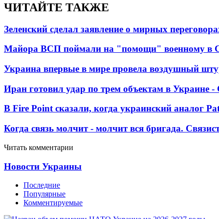
ЧИТАЙТЕ ТАКЖЕ
Зеленский сделал заявление о мирных переговора
Майора ВСП поймали на "помощи" военному в
Украина впервые в мире провела воздушный шту
Иран готовил удар по трем объектам в Украине 
В Fire Point сказали, когда украинский аналог Pa
Когда связь молчит - молчит вся бригада. Связи
Читать комментарии
Новости Украины
Последние
Популярные
Комментируемые