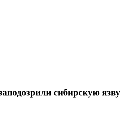
заподозрили сибирскую язву