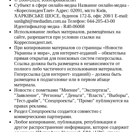
Субъект в сфере онлайн-медиа Название онлайн-медиа -
«КореспонденТ.net» Адрес: 02091, місто Київ,
ХАРКІВСЬКЕ ШОСЕ, будинок 172-Б, офіс 208/1 E-mail:
sunlight@mediadim.com.ua
Телефон: 044-205-43-00
Идентификатор медиа - R40-06068
Использование любых материалов, размещённых на
сайте, разрешается при условии ссылки на
Корреспондент.net.
При копировании материалов со страницы «Новости
Украины и мира», для интернет-изданий – обязательна
прямая открытая для поисковых систем гиперссылка.
Ссылка должна быть размещена в независимости от
полного либо частичного использования материалов.
Гиперссылка (для интернет- изданий) – должна быть
размещена в подзаголовке или в первом абзаце
материала.
Новости с пометками "Мнение", "Экспертиза",
"Заявление", "Регионы", "Деньги", "Власть", "Выборы",
"Тест-драйв", "Спецпроекты", "Промо" публикуются на
правах рекламы.
Раздел Спецпроекты создается совместно с
коммерческими партнерами.
Любое копирование, публикация, републикация и
другое распространение информации, которое содержит