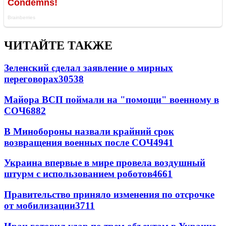
ЧИТАЙТЕ ТАКЖЕ
Зеленский сделал заявление о мирных
переговорах
30538
Майора ВСП поймали на "помощи" военному в
СОЧ
6882
В Минобороны назвали крайний срок
возвращения военных после СОЧ
4941
Украина впервые в мире провела воздушный
штурм с использованием роботов
4661
Правительство приняло изменения по отсрочке
от мобилизации
3711