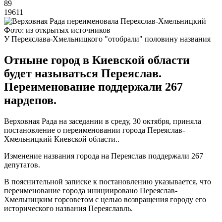
89
19611
Фото: из открытых источников
У Переяслава-Хмельницкого "отобрали" половину названия
Отныне город в Киевской области
будет называться Переяслав.
Переименование поддержали 267
нардепов.
Верховная Рада на заседании в среду, 30 октября, приняла
постановление о переименовании города Переяслав-
Хмельницкий Киевской области..
Изменение названия города на Переяслав поддержали 267
депутатов.
В пояснительной записке к постановлению указывается, что
переименование города инициировано Переяслав-
Хмельницким горсоветом с целью возвращения городу его
исторического названия Переяславль.