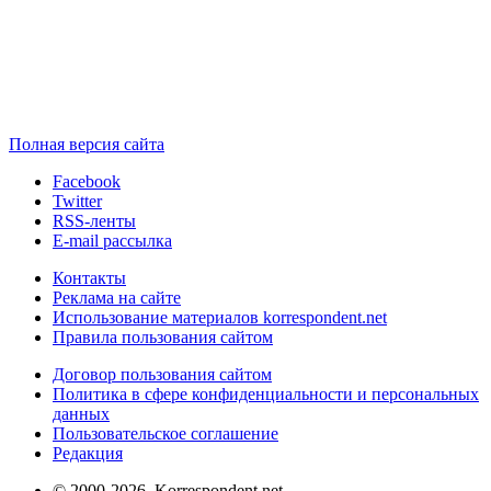
Полная версия сайта
Facebook
Twitter
RSS-ленты
E-mail рассылка
Контакты
Реклама на сайте
Использование материалов korrespondent.net
Правила пользования сайтом
Договор пользования сайтом
Политика в сфере конфиденциальности и персональных
данных
Пользовательское соглашение
Редакция
© 2000-2026, Korrespondent.net