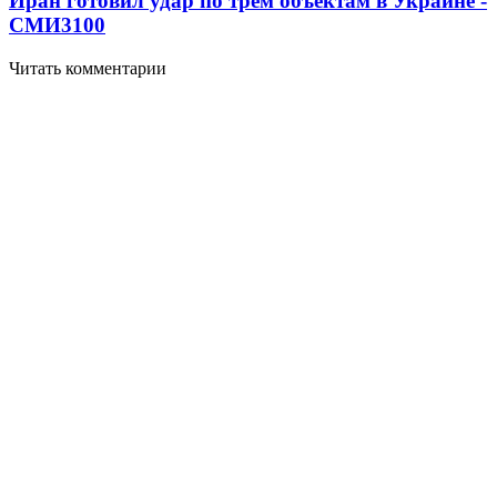
Иран готовил удар по трем объектам в Украине -
СМИ
3100
Читать комментарии