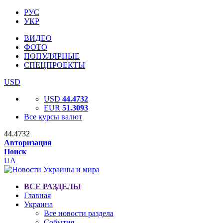
РУС
УКР
ВИДЕО
ФОТО
ПОПУЛЯРНЫЕ
СПЕЦПРОЕКТЫ
USD
USD
44.4732
EUR
51.3093
Все курсы валют
44.4732
Авторизация
Поиск
UA
ВСЕ РАЗДЕЛЫ
Главная
Украина
Все новости раздела
События