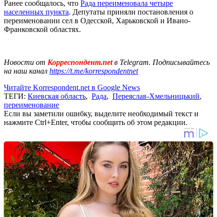
Ранее сообщалось, что
Рада переименовала четыре
населенных пункта
. Депутаты приняли постановления о
переименовании сел в Одесской, Харьковской и Ивано-
Франковской областях.
Новости от
Корреспондент.net
в Telegram. Подписывайтесь
на наш канал
https://t.me/korrespondentnet
Читайте Korrespondent.net в Google News
ТЕГИ:
Киевская область
,
Рада
,
Переяслав-Хмельницький
,
переименование
Если вы заметили ошибку, выделите необходимый текст и
нажмите Ctrl+Enter, чтобы сообщить об этом редакции.