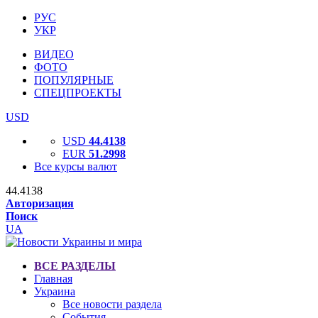
РУС
УКР
ВИДЕО
ФОТО
ПОПУЛЯРНЫЕ
СПЕЦПРОЕКТЫ
USD
USD
44.4138
EUR
51.2998
Все курсы валют
44.4138
Авторизация
Поиск
UA
ВСЕ РАЗДЕЛЫ
Главная
Украина
Все новости раздела
События