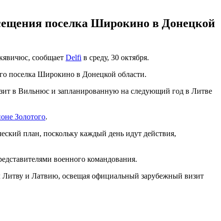
сещения поселка Широкино в Донецкой
нкявичюс, сообщает
Delfi
в среду, 30 октября.
го поселка Широкино в Донецкой области.
изит в Вильнюс и запланированную на следующий год в Литве
йоне Золотого
.
еский план, поскольку каждый день идут действия,
редставителями военного командования.
л Литву и Латвию, освещая официальный зарубежный визит