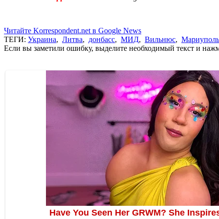
Читайте Korrespondent.net в Google News
ТЕГИ:
Украина
,
Литва
,
донбасс
,
МИД
,
Вильнюс
,
Мариупол
Если вы заметили ошибку, выделите необходимый текст и нажми