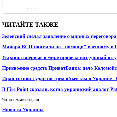
ЧИТАЙТЕ ТАКЖЕ
Зеленский сделал заявление о мирных переговора
Майора ВСП поймали на "помощи" военному в
Украина впервые в мире провела воздушный шту
Присвоение средств ПриватБанка: дело Коломойс
Иран готовил удар по трем объектам в Украине 
В Fire Point сказали, когда украинский аналог Pa
Читать комментарии
Новости Украины