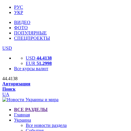
РУС
УКР
ВИДЕО
ФОТО
ПОПУЛЯРНЫЕ
СПЕЦПРОЕКТЫ
USD
USD
44.4138
EUR
51.2998
Все курсы валют
44.4138
Авторизация
Поиск
UA
ВСЕ РАЗДЕЛЫ
Главная
Украина
Все новости раздела
События