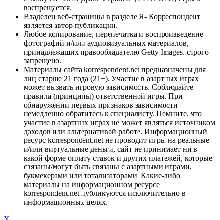
воспрещается.
Владелец веб-страницы в разделе Я- Корреспондент
является автор публикации.
Любое копирование, перепечатка и воспроизведение
фотографий и/или аудиовизуальных материалов,
принадлежащих правообладателю Getty Images, строго
запрещено.
Материалы сайта korrespondent.net предназначены для
лиц старше 21 года (21+). Участие в азартных играх
может вызвать игровую зависимость. Соблюдайте
правила (принципы) ответственной игры. При
обнаружении первых признаков зависимости
немедленно обратитесь к специалисту. Помните, что
участие в азартных играх не может являться источником
доходов или альтернативой работе. Информационный
ресурс korrespondent.net не проводит игры на реальные
и/или виртуальные деньги, сайт не принимает ни в
какой форме оплату ставок и других платежей, которые
связаны/могут быть связаны с азартными играми,
букмекерами или тотализаторами. Какие-либо
материалы на информационном ресурсе
korrespondent.net публикуются исключительно в
информационных целях.
X