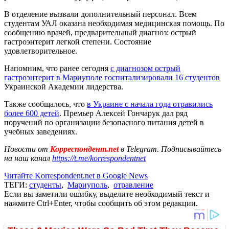
В отделение вызвали дополнительный персонал. Всем
студентам УАЛ оказана необходимая медицинская помощь. По
сообщению врачей, предварительный диагноз: острый
гастроэнтерит легкой степени. Состояние
удовлетворительное.
Напомним, что ранее сегодня
с диагнозом острый
гастроэнтерит в Мариуполе госпитализировали 16 студентов
Украинской Академии лидерства.
Также сообщалось, что
в Украине с начала года отравились
более 600 детей
. Премьер Алексей Гончарук дал ряд
поручений по организации безопасного питания детей в
учебных заведениях.
Новости от
Корреспондент.net
в Telegram. Подписывайтесь
на наш канал
https://t.me/korrespondentnet
Читайте Korrespondent.net в Google News
ТЕГИ:
студенты
,
Мариуполь
,
отравление
Если вы заметили ошибку, выделите необходимый текст и
нажмите Ctrl+Enter, чтобы сообщить об этом редакции.