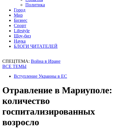
Политика
Город
Мир
Бизнес
Спорт
Lifestyle
Шоу-биз
Наука
БЛОГИ ЧИТАТЕЛЕЙ
СПЕЦТЕМА:
Война в Иране
ВСЕ ТЕМЫ
Вступление Украины в ЕС
Отравление в Мариуполе:
количество
госпитализированных
возросло